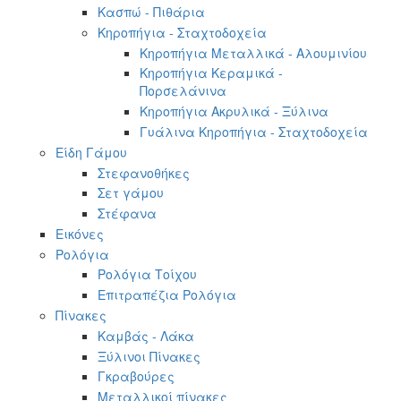
Κασπώ - Πιθάρια
Κηροπήγια - Σταχτοδοχεία
Κηροπήγια Μεταλλικά - Αλουμινίου
Κηροπήγια Κεραμικά -
Πορσελάνινα
Κηροπήγια Ακρυλικά - Ξύλινα
Γυάλινα Κηροπήγια - Σταχτοδοχεία
Είδη Γάμου
Στεφανοθήκες
Σετ γάμου
Στέφανα
Εικόνες
Ρολόγια
Ρολόγια Τοίχου
Επιτραπέζια Ρολόγια
Πίνακες
Καμβάς - Λάκα
Ξύλινοι Πίνακες
Γκραβούρες
Μεταλλικοί πίνακες