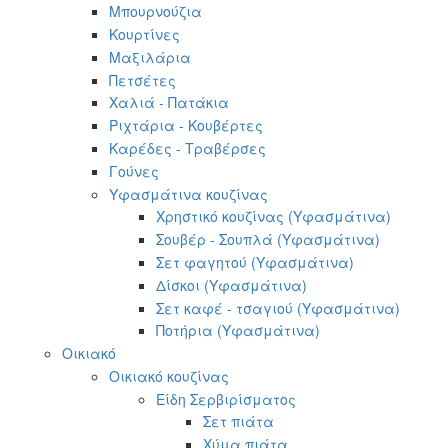
Μπουρνούζια
Κουρτίνες
Μαξιλάρια
Πετσέτες
Χαλιά - Πατάκια
Ριχτάρια - Κουβέρτες
Καρέδες - Τραβέρσες
Γούνες
Υφασμάτινα κουζίνας
Χρηστικό κουζίνας (Υφασμάτινα)
Σουβέρ - Σουπλά (Υφασμάτινα)
Σετ φαγητού (Υφασμάτινα)
Δίσκοι (Υφασμάτινα)
Σετ καφέ - τσαγιού (Υφασμάτινα)
Ποτήρια (Υφασμάτινα)
Οικιακό
Οικιακό κουζίνας
Είδη Σερβιρίσματος
Σετ πιάτα
Χύμα πιάτα