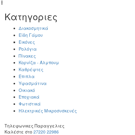
Κατηγοριες
Διακοσμητικά
Είδη Γάμου
Εικόνες
Ρολόγια
Πίνακες
Κορνίζα - Άλμπουμ
Καθρέφτες
Έπιπλα
Υφασμάτινα
Οικιακό
Εποχιακά
Φωτιστικά
Ηλεκτρικές Μικροσυσκευές
Τηλεφωνικες Παραγγελιες
Καλέστε στο
27220 22986