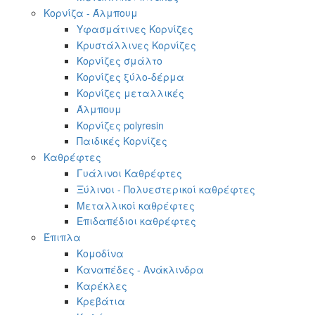
Κορνίζα - Άλμπουμ
Υφασμάτινες Κορνίζες
Κρυστάλλινες Κορνίζες
Κορνίζες σμάλτο
Κορνίζες ξύλο-δέρμα
Κορνίζες μεταλλικές
Άλμπουμ
Κορνίζες polyresin
Παιδικές Κορνίζες
Καθρέφτες
Γυάλινοι Καθρέφτες
Ξύλινοι - Πολυεστερικοί καθρέφτες
Μεταλλικοί καθρέφτες
Επιδαπέδιοι καθρέφτες
Έπιπλα
Κομοδίνα
Καναπέδες - Ανάκλινδρα
Καρέκλες
Κρεβάτια