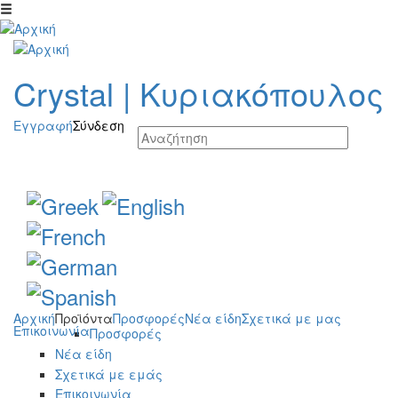
Παράκαμψη προς το κυρίως περιεχόμενο
Crystal
|
Κυριακόπουλος
Εγγραφή
Σύνδεση
Αρχική
Προϊόντα
Προσφορές
Νέα είδη
Σχετικά με μας
Επικοινωνία
Προσφορές
Νέα είδη
Σχετικά με εμάς
Επικοινωνία