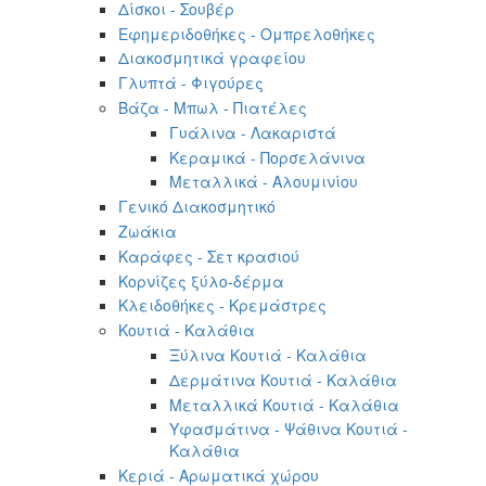
Δίσκοι - Σουβέρ
Εφημεριδοθήκες - Ομπρελοθήκες
Διακοσμητικά γραφείου
Γλυπτά - Φιγούρες
Βάζα - Μπωλ - Πιατέλες
Γυάλινα - Λακαριστά
Κεραμικά - Πορσελάνινα
Μεταλλικά - Αλουμινίου
Γενικό Διακοσμητικό
Ζωάκια
Καράφες - Σετ κρασιού
Κορνίζες ξύλο-δέρμα
Κλειδοθήκες - Κρεμάστρες
Κουτιά - Καλάθια
Ξύλινα Κουτιά - Καλάθια
Δερμάτινα Κουτιά - Καλάθια
Μεταλλικά Κουτιά - Καλάθια
Υφασμάτινα - Ψάθινα Κουτιά -
Καλάθια
Κεριά - Αρωματικά χώρου