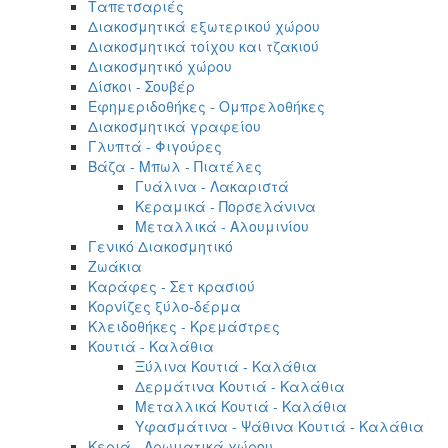
Ταπετσαριές
Διακοσμητικά εξωτερικού χώρου
Διακοσμητικά τοίχου και τζακιού
Διακοσμητικό χώρου
Δίσκοι - Σουβέρ
Εφημεριδοθήκες - Ομπρελοθήκες
Διακοσμητικά γραφείου
Γλυπτά - Φιγούρες
Βάζα - Μπωλ - Πιατέλες
Γυάλινα - Λακαριστά
Κεραμικά - Πορσελάνινα
Μεταλλικά - Αλουμινίου
Γενικό Διακοσμητικό
Ζωάκια
Καράφες - Σετ κρασιού
Κορνίζες ξύλο-δέρμα
Κλειδοθήκες - Κρεμάστρες
Κουτιά - Καλάθια
Ξύλινα Κουτιά - Καλάθια
Δερμάτινα Κουτιά - Καλάθια
Μεταλλικά Κουτιά - Καλάθια
Υφασμάτινα - Ψάθινα Κουτιά - Καλάθια
Κεριά - Αρωματικά χώρου