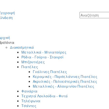
Εγγραφή
Σύνδεση
Αρχική
Προϊόντα
Διακοσμητικά
Μεταλλικά - Μινιατούρες
Ρόδια - Γούρια - Σταυροί
Μπιζουτιέρες
Πιατέλες
Γυάλινες Πιατέλες
Κεραμικές - Πορσελάνινες Πιατέλες
Ακρυλικές - Πολυεστερικές Πιατέλες
Μεταλλικές - Αλουμινίου Πιατέλες
Φανάρια
Τεχνητά Λουλούδια - Φυτά
Τηλέφωνα
Τσάντες