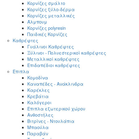
Κορνίζες σμάλτο
Κορνίζες ξύλο-δέρμα
Κορνίζες μεταλλικές
Άλμπουμ
Κορνίζες polyresin
Παιδικές Κορνίζες
Καθρέφτες
Γυάλινοι Καθρέφτες
Ξύλινοι - Πολυεστερικοί καθρέφτες
Μεταλλικοί καθρέφτες
Επιδαπέδιοι καθρέφτες
Έπιπλα
Κομοδίνα
Καναπέδες - Ανάκλινδρα
Καρέκλες
Κρεβάτια
Καλόγεροι
Έπιπλα εξωτερικού χώρου
Ανθοστήλες
Βιτρίνες - Ντουλάπια
Μπαούλα
Παραβάν