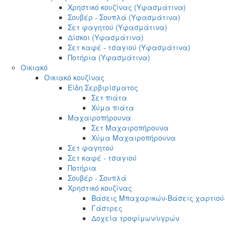
Χρηστικό κουζίνας (Υφασμάτινα)
Σουβέρ - Σουπλά (Υφασμάτινα)
Σετ φαγητού (Υφασμάτινα)
Δίσκοι (Υφασμάτινα)
Σετ καφέ - τσαγιού (Υφασμάτινα)
Ποτήρια (Υφασμάτινα)
Οικιακό
Οικιακό κουζίνας
Είδη Σερβιρίσματος
Σετ πιάτα
Χύμα πιάτα
Μαχαιροπήρουνα
Σετ Μαχαιροπήρουνα
Χύμα Μαχαιροπήρουνα
Σετ φαγητού
Σετ καφέ - τσαγιού
Ποτήρια
Σουβέρ - Σουπλά
Χρηστικό κουζίνας
Βάσεις Μπαχαρικών-Βάσεις χαρτιού
Γάστρες
Δοχεία τροφίμων/υγρών