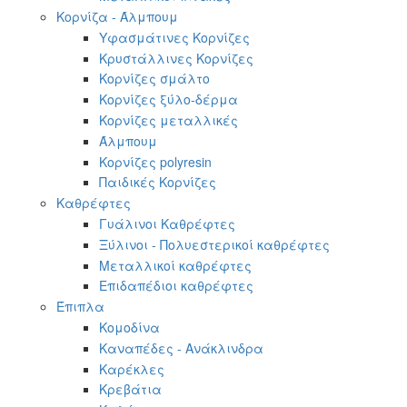
Κορνίζα - Άλμπουμ
Υφασμάτινες Κορνίζες
Κρυστάλλινες Κορνίζες
Κορνίζες σμάλτο
Κορνίζες ξύλο-δέρμα
Κορνίζες μεταλλικές
Άλμπουμ
Κορνίζες polyresin
Παιδικές Κορνίζες
Καθρέφτες
Γυάλινοι Καθρέφτες
Ξύλινοι - Πολυεστερικοί καθρέφτες
Μεταλλικοί καθρέφτες
Επιδαπέδιοι καθρέφτες
Έπιπλα
Κομοδίνα
Καναπέδες - Ανάκλινδρα
Καρέκλες
Κρεβάτια