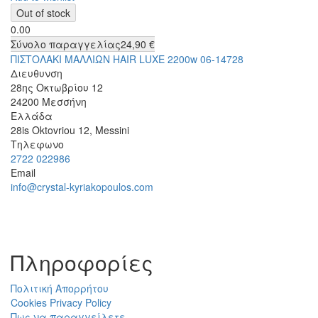
0.00
Σύνολο παραγγελίας
24,90 €
ΠΙΣΤΟΛΑΚΙ ΜΑΛΛΙΩΝ HAIR LUXE 2200w 06-14728
Διευθυνση
28ης Οκτωβρίου 12
24200
Μεσσήνη
Ελλάδα
28is Oktovriou 12, Messini
Τηλεφωνο
2722 022986
Email
info@crystal-kyriakopoulos.com
Πληροφορίες
Πολιτική Απορρήτου
Cookies Privacy Policy
Πως να παραγγείλετε