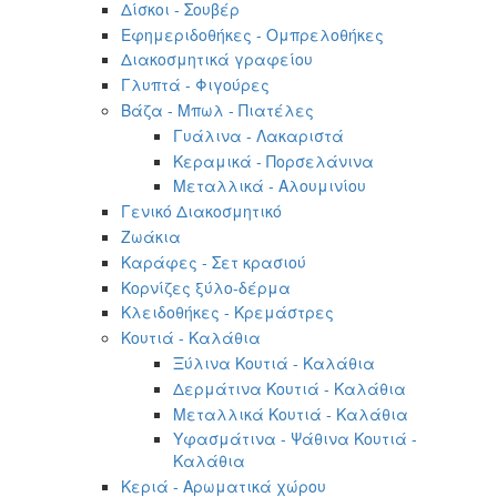
Δίσκοι - Σουβέρ
Εφημεριδοθήκες - Ομπρελοθήκες
Διακοσμητικά γραφείου
Γλυπτά - Φιγούρες
Βάζα - Μπωλ - Πιατέλες
Γυάλινα - Λακαριστά
Κεραμικά - Πορσελάνινα
Μεταλλικά - Αλουμινίου
Γενικό Διακοσμητικό
Ζωάκια
Καράφες - Σετ κρασιού
Κορνίζες ξύλο-δέρμα
Κλειδοθήκες - Κρεμάστρες
Κουτιά - Καλάθια
Ξύλινα Κουτιά - Καλάθια
Δερμάτινα Κουτιά - Καλάθια
Μεταλλικά Κουτιά - Καλάθια
Υφασμάτινα - Ψάθινα Κουτιά -
Καλάθια
Κεριά - Αρωματικά χώρου