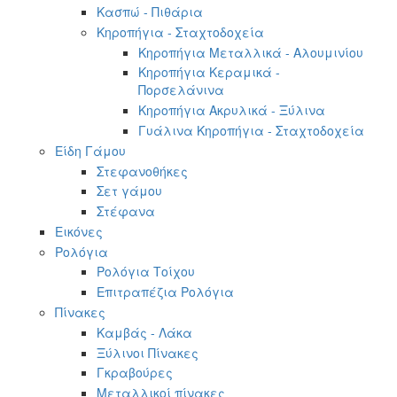
Κασπώ - Πιθάρια
Κηροπήγια - Σταχτοδοχεία
Κηροπήγια Μεταλλικά - Αλουμινίου
Κηροπήγια Κεραμικά -
Πορσελάνινα
Κηροπήγια Ακρυλικά - Ξύλινα
Γυάλινα Κηροπήγια - Σταχτοδοχεία
Είδη Γάμου
Στεφανοθήκες
Σετ γάμου
Στέφανα
Εικόνες
Ρολόγια
Ρολόγια Τοίχου
Επιτραπέζια Ρολόγια
Πίνακες
Καμβάς - Λάκα
Ξύλινοι Πίνακες
Γκραβούρες
Μεταλλικοί πίνακες