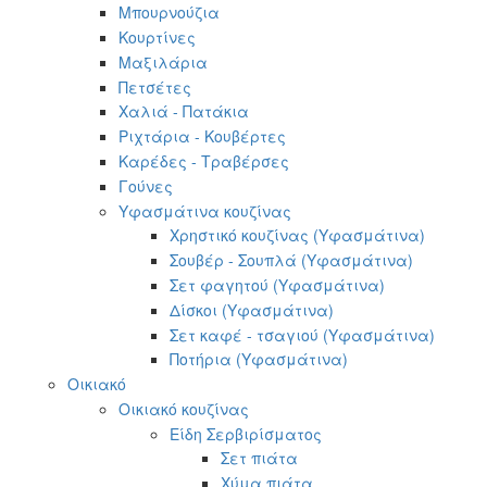
Μπουρνούζια
Κουρτίνες
Μαξιλάρια
Πετσέτες
Χαλιά - Πατάκια
Ριχτάρια - Κουβέρτες
Καρέδες - Τραβέρσες
Γούνες
Υφασμάτινα κουζίνας
Χρηστικό κουζίνας (Υφασμάτινα)
Σουβέρ - Σουπλά (Υφασμάτινα)
Σετ φαγητού (Υφασμάτινα)
Δίσκοι (Υφασμάτινα)
Σετ καφέ - τσαγιού (Υφασμάτινα)
Ποτήρια (Υφασμάτινα)
Οικιακό
Οικιακό κουζίνας
Είδη Σερβιρίσματος
Σετ πιάτα
Χύμα πιάτα