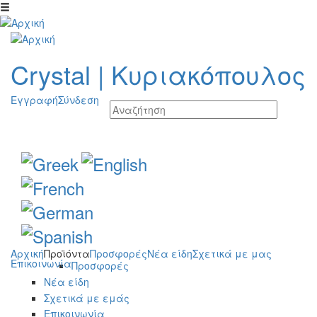
Παράκαμψη προς το κυρίως περιεχόμενο
Crystal
|
Κυριακόπουλος
Εγγραφή
Σύνδεση
Αρχική
Προϊόντα
Προσφορές
Νέα είδη
Σχετικά με μας
Επικοινωνία
Προσφορές
Νέα είδη
Σχετικά με εμάς
Επικοινωνία