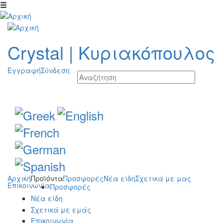
Παράκαμψη προς το κυρίως περιεχόμενο
Crystal
|
Κυριακόπουλος
Εγγραφή
Σύνδεση
Αρχική
Προϊόντα
Προσφορές
Νέα είδη
Σχετικά με μας
Επικοινωνία
Προσφορές
Νέα είδη
Σχετικά με εμάς
Επικοινωνία