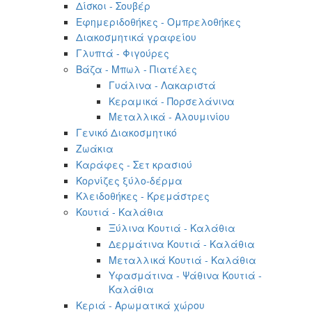
Δίσκοι - Σουβέρ
Εφημεριδοθήκες - Ομπρελοθήκες
Διακοσμητικά γραφείου
Γλυπτά - Φιγούρες
Βάζα - Μπωλ - Πιατέλες
Γυάλινα - Λακαριστά
Κεραμικά - Πορσελάνινα
Μεταλλικά - Αλουμινίου
Γενικό Διακοσμητικό
Ζωάκια
Καράφες - Σετ κρασιού
Κορνίζες ξύλο-δέρμα
Κλειδοθήκες - Κρεμάστρες
Κουτιά - Καλάθια
Ξύλινα Κουτιά - Καλάθια
Δερμάτινα Κουτιά - Καλάθια
Μεταλλικά Κουτιά - Καλάθια
Υφασμάτινα - Ψάθινα Κουτιά -
Καλάθια
Κεριά - Αρωματικά χώρου