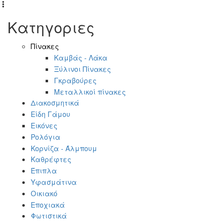
Κατηγοριες
Πίνακες
Καμβάς - Λάκα
Ξύλινοι Πίνακες
Γκραβούρες
Μεταλλικοί πίνακες
Διακοσμητικά
Είδη Γάμου
Εικόνες
Ρολόγια
Κορνίζα - Άλμπουμ
Καθρέφτες
Έπιπλα
Υφασμάτινα
Οικιακό
Εποχιακά
Φωτιστικά