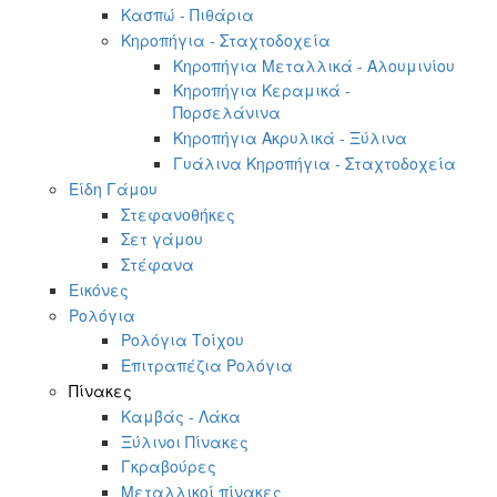
Κασπώ - Πιθάρια
Κηροπήγια - Σταχτοδοχεία
Κηροπήγια Μεταλλικά - Αλουμινίου
Κηροπήγια Κεραμικά -
Πορσελάνινα
Κηροπήγια Ακρυλικά - Ξύλινα
Γυάλινα Κηροπήγια - Σταχτοδοχεία
Είδη Γάμου
Στεφανοθήκες
Σετ γάμου
Στέφανα
Εικόνες
Ρολόγια
Ρολόγια Τοίχου
Επιτραπέζια Ρολόγια
Πίνακες
Καμβάς - Λάκα
Ξύλινοι Πίνακες
Γκραβούρες
Μεταλλικοί πίνακες