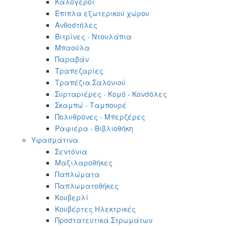
Καλόγεροι
Έπιπλα εξωτερικού χώρου
Ανθοστήλες
Βιτρίνες - Ντουλάπια
Μπαούλα
Παραβάν
Τραπεζαρίες
Τραπέζια Σαλονιού
Συρταριέρες - Κομό - Κονσόλες
Σκαμπώ - Ταμπουρέ
Πολυθρόνες - Μπερζέρες
Ραφιέρα - Βιβλιοθήκη
Υφασμάτινα
Σεντόνια
Μαξιλαροθήκες
Παπλώματα
Παπλωματοθήκες
Κουβερλί
Κουβέρτες Ηλεκτρικές
Προστατευτικά Στρωμάτων