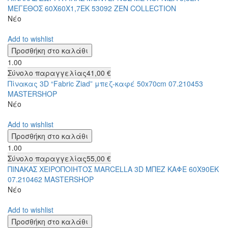
ΜΕΓΕΘΟΣ 60Χ60Χ1,7ΕΚ 53092 ZEN COLLECTION
Νέο
Add to wishlist
1.00
Σύνολο παραγγελίας
41,00 €
Πίνακας 3D “Fabric Ziad” μπεζ-καφέ 50x70cm 07.210453
MASTERSHOP
Νέο
Add to wishlist
1.00
Σύνολο παραγγελίας
55,00 €
ΠΙΝΑΚΑΣ ΧΕΙΡΟΠΟΙΗΤΟΣ MARCELLA 3D ΜΠΕΖ ΚΑΦΕ 60Χ90ΕΚ
07.210462 MASTERSHOP
Νέο
Add to wishlist