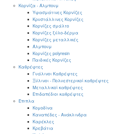
Κορνίζα - Άλμπουμ
Υφασμάτινες Κορνίζες
Κρυστάλλινες Κορνίζες
Κορνίζες σμάλτο
Κορνίζες ξύλο-δέρμα
Κορνίζες μεταλλικές
Άλμπουμ
Κορνίζες polyresin
Παιδικές Κορνίζες
Καθρέφτες
Γυάλινοι Καθρέφτες
Ξύλινοι - Πολυεστερικοί καθρέφτες
Μεταλλικοί καθρέφτες
Επιδαπέδιοι καθρέφτες
Έπιπλα
Κομοδίνα
Καναπέδες - Ανάκλινδρα
Καρέκλες
Κρεβάτια