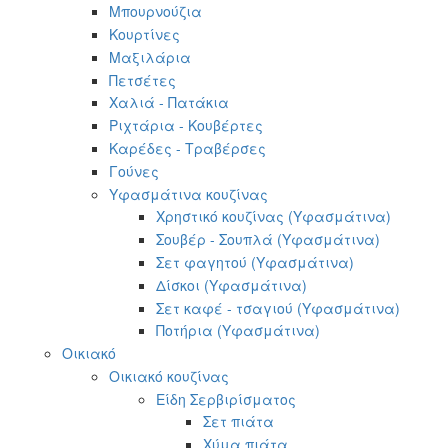
Μπουρνούζια
Κουρτίνες
Μαξιλάρια
Πετσέτες
Χαλιά - Πατάκια
Ριχτάρια - Κουβέρτες
Καρέδες - Τραβέρσες
Γούνες
Υφασμάτινα κουζίνας
Χρηστικό κουζίνας (Υφασμάτινα)
Σουβέρ - Σουπλά (Υφασμάτινα)
Σετ φαγητού (Υφασμάτινα)
Δίσκοι (Υφασμάτινα)
Σετ καφέ - τσαγιού (Υφασμάτινα)
Ποτήρια (Υφασμάτινα)
Οικιακό
Οικιακό κουζίνας
Είδη Σερβιρίσματος
Σετ πιάτα
Χύμα πιάτα