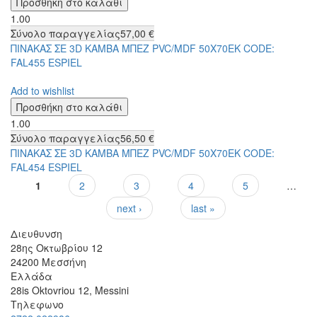
1.00
Σύνολο παραγγελίας
57,00 €
ΠΙΝΑΚΑΣ ΣΕ 3D ΚΑΜΒΑ ΜΠΕΖ PVC/MDF 50Χ70ΕΚ CODE:
FAL455 ESPIEL
Add to wishlist
1.00
Σύνολο παραγγελίας
56,50 €
ΠΙΝΑΚΑΣ ΣΕ 3D ΚΑΜΒΑ ΜΠΕΖ PVC/MDF 50Χ70ΕΚ CODE:
FAL454 ESPIEL
1
2
3
4
5
…
Σελίδες
next ›
last »
Διευθυνση
28ης Οκτωβρίου 12
24200
Μεσσήνη
Ελλάδα
28is Oktovriou 12, Messini
Τηλεφωνο