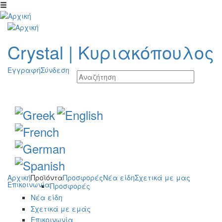
Παράκαμψη προς το κυρίως περιεχόμενο
Crystal
|
Κυριακόπουλος
Εγγραφή
Σύνδεση
Αρχική
Προϊόντα
Προσφορές
Νέα είδη
Σχετικά με μας
Επικοινωνία
Προσφορές
Νέα είδη
Σχετικά με εμάς
Επικοινωνία