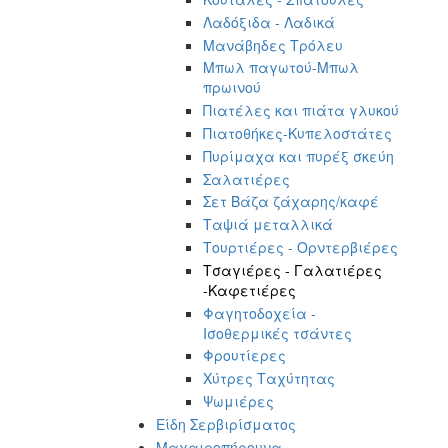
Λαδόξιδα - Λαδικά
Μανάβηδες Τρόλευ
Μπωλ παγωτού-Μπωλ
πρωινού
Πιατέλες και πιάτα γλυκού
Πιατοθήκες-Κυπελοστάτες
Πυρίμαχα και πυρέξ σκεύη
Σαλατιέρες
Σετ Βάζα ζάχαρης/καφέ
Ταψιά μεταλλικά
Τουρτιέρες - Ορντερβιέρες
Τσαγιέρες - Γαλατιέρες
-Καφετιέρες
Φαγητοδοχεία -
Ισοθερμικές τσάντες
Φρουτίερες
Χύτρες Ταχύτητας
Ψωμιέρες
Είδη Σερβιρίσματος
Μαχαιροπήρουνα