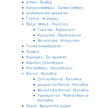
Δίσκοι - Σουβέρ
Εφημεριδοθήκες - Ομπρελοθήκες
Διακοσμητικά γραφείου
Γλυπτά - Φιγούρες
Βάζα - Μπωλ - Πιατέλες
Γυάλινα - Λακαριστά
Κεραμικά - Πορσελάνινα
Μεταλλικά - Αλουμινίου
Γενικό Διακοσμητικό
Ζωάκια
Καράφες - Σετ κρασιού
Κορνίζες ξύλο-δέρμα
Κλειδοθήκες - Κρεμάστρες
Κουτιά - Καλάθια
Ξύλινα Κουτιά - Καλάθια
Δερμάτινα Κουτιά - Καλάθια
Μεταλλικά Κουτιά - Καλάθια
Υφασμάτινα - Ψάθινα Κουτιά -
Καλάθια
Κεριά - Αρωματικά χώρου