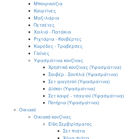
Μπουρνούζια
Κουρτίνες
Μαξιλάρια
Πετσέτες
Χαλιά - Πατάκια
Ριχτάρια - Κουβέρτες
Καρέδες - Τραβέρσες
Γούνες
Υφασμάτινα κουζίνας
Χρηστικό κουζίνας (Υφασμάτινα)
Σουβέρ - Σουπλά (Υφασμάτινα)
Σετ φαγητού (Υφασμάτινα)
Δίσκοι (Υφασμάτινα)
Σετ καφέ - τσαγιού (Υφασμάτινα)
Ποτήρια (Υφασμάτινα)
Οικιακό
Οικιακό κουζίνας
Είδη Σερβιρίσματος
Σετ πιάτα
Χύμα πιάτα