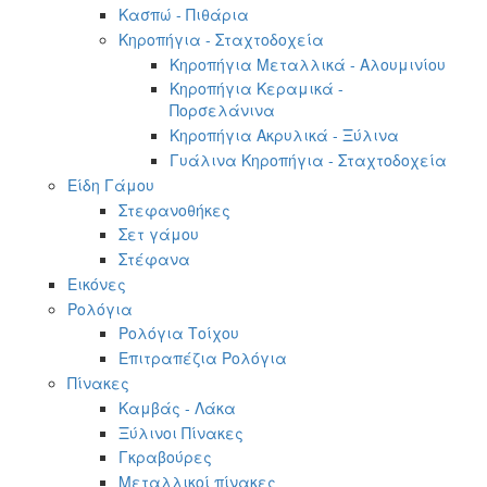
Κασπώ - Πιθάρια
Κηροπήγια - Σταχτοδοχεία
Κηροπήγια Μεταλλικά - Αλουμινίου
Κηροπήγια Κεραμικά -
Πορσελάνινα
Κηροπήγια Ακρυλικά - Ξύλινα
Γυάλινα Κηροπήγια - Σταχτοδοχεία
Είδη Γάμου
Στεφανοθήκες
Σετ γάμου
Στέφανα
Εικόνες
Ρολόγια
Ρολόγια Τοίχου
Επιτραπέζια Ρολόγια
Πίνακες
Καμβάς - Λάκα
Ξύλινοι Πίνακες
Γκραβούρες
Μεταλλικοί πίνακες