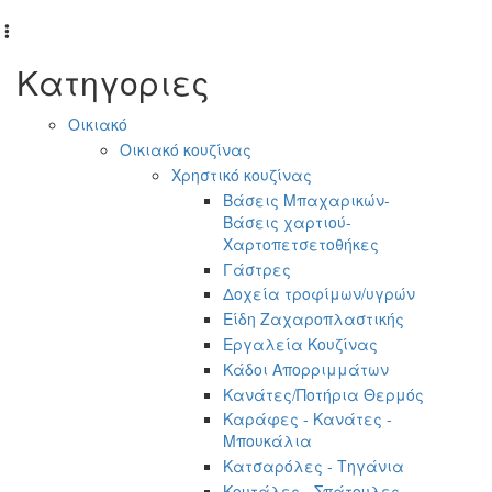
Κατηγοριες
Οικιακό
Οικιακό κουζίνας
Χρηστικό κουζίνας
Βάσεις Μπαχαρικών-
Βάσεις χαρτιού-
Χαρτοπετσετοθήκες
Γάστρες
Δοχεία τροφίμων/υγρών
Είδη Ζαχαροπλαστικής
Εργαλεία Κουζίνας
Κάδοι Απορριμμάτων
Κανάτες/Ποτήρια Θερμός
Καράφες - Κανάτες -
Μπουκάλια
Κατσαρόλες - Τηγάνια
Κουτάλες - Σπάτουλες