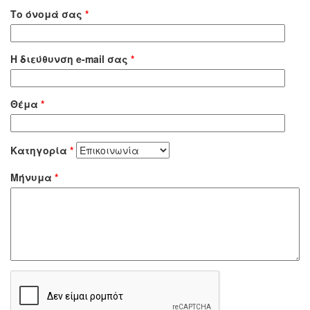
Το όνομά σας
*
Η διεύθυνση e-mail σας
*
Θέμα
*
Κατηγορία
*
Μήνυμα
*