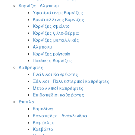
Κορνίζα - Άλμπουμ
Υφασμάτινες Κορνίζες
Κρυστάλλινες Κορνίζες
Κορνίζες σμάλτο
Κορνίζες ξύλο-δέρμα
Κορνίζες μεταλλικές
Άλμπουμ
Κορνίζες polyresin
Παιδικές Κορνίζες
Καθρέφτες
Γυάλινοι Καθρέφτες
Ξύλινοι - Πολυεστερικοί καθρέφτες
Μεταλλικοί καθρέφτες
Επιδαπέδιοι καθρέφτες
Έπιπλα
Κομοδίνα
Καναπέδες - Ανάκλινδρα
Καρέκλες
Κρεβάτια