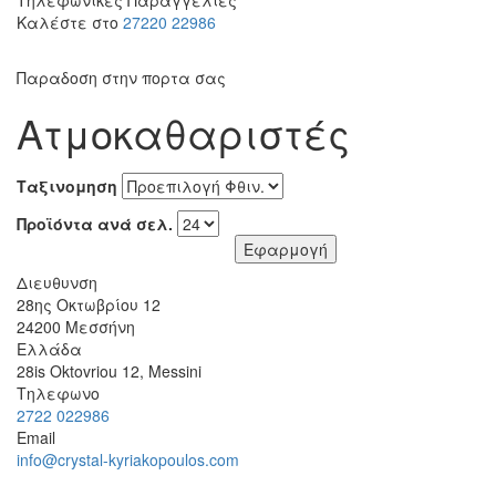
Καλέστε στο
27220 22986
Παραδοση στην πορτα σας
Ατμοκαθαριστές
Ταξινομηση
Προϊόντα ανά σελ.
Διευθυνση
28ης Οκτωβρίου 12
24200
Μεσσήνη
Ελλάδα
28is Oktovriou 12, Messini
Τηλεφωνο
2722 022986
Email
info@crystal-kyriakopoulos.com