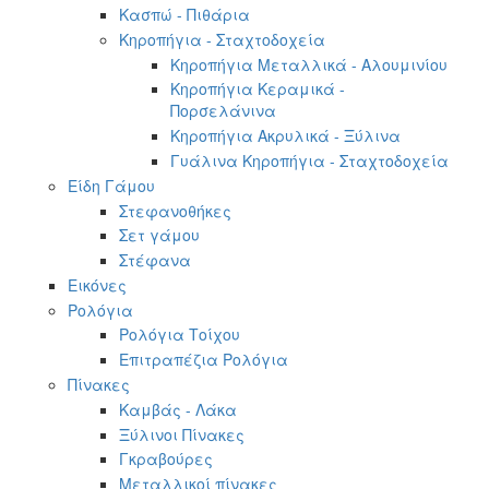
Κασπώ - Πιθάρια
Κηροπήγια - Σταχτοδοχεία
Κηροπήγια Μεταλλικά - Αλουμινίου
Κηροπήγια Κεραμικά -
Πορσελάνινα
Κηροπήγια Ακρυλικά - Ξύλινα
Γυάλινα Κηροπήγια - Σταχτοδοχεία
Είδη Γάμου
Στεφανοθήκες
Σετ γάμου
Στέφανα
Εικόνες
Ρολόγια
Ρολόγια Τοίχου
Επιτραπέζια Ρολόγια
Πίνακες
Καμβάς - Λάκα
Ξύλινοι Πίνακες
Γκραβούρες
Μεταλλικοί πίνακες