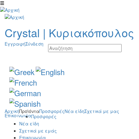
Παράκαμψη προς το κυρίως περιεχόμενο
Crystal
|
Κυριακόπουλος
Εγγραφή
Σύνδεση
Αρχική
Προϊόντα
Προσφορές
Νέα είδη
Σχετικά με μας
Επικοινωνία
Προσφορές
Νέα είδη
Σχετικά με εμάς
Επικοινωνία