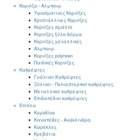
Κορνίζα - Άλμπουμ
Υφασμάτινες Κορνίζες
Κρυστάλλινες Κορνίζες
Κορνίζες σμάλτο
Κορνίζες ξύλο-δέρμα
Κορνίζες μεταλλικές
Άλμπουμ
Κορνίζες polyresin
Παιδικές Κορνίζες
Καθρέφτες
Γυάλινοι Καθρέφτες
Ξύλινοι - Πολυεστερικοί καθρέφτες
Μεταλλικοί καθρέφτες
Επιδαπέδιοι καθρέφτες
Έπιπλα
Κομοδίνα
Καναπέδες - Ανάκλινδρα
Καρέκλες
Κρεβάτια