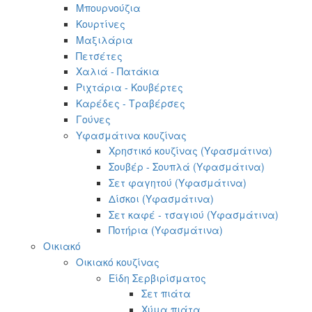
Μπουρνούζια
Κουρτίνες
Μαξιλάρια
Πετσέτες
Χαλιά - Πατάκια
Ριχτάρια - Κουβέρτες
Καρέδες - Τραβέρσες
Γούνες
Υφασμάτινα κουζίνας
Χρηστικό κουζίνας (Υφασμάτινα)
Σουβέρ - Σουπλά (Υφασμάτινα)
Σετ φαγητού (Υφασμάτινα)
Δίσκοι (Υφασμάτινα)
Σετ καφέ - τσαγιού (Υφασμάτινα)
Ποτήρια (Υφασμάτινα)
Οικιακό
Οικιακό κουζίνας
Είδη Σερβιρίσματος
Σετ πιάτα
Χύμα πιάτα