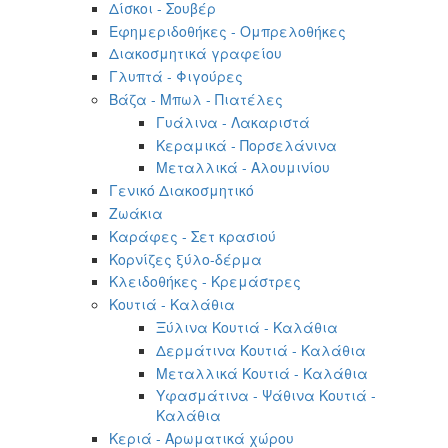
Δίσκοι - Σουβέρ
Εφημεριδοθήκες - Ομπρελοθήκες
Διακοσμητικά γραφείου
Γλυπτά - Φιγούρες
Βάζα - Μπωλ - Πιατέλες
Γυάλινα - Λακαριστά
Κεραμικά - Πορσελάνινα
Μεταλλικά - Αλουμινίου
Γενικό Διακοσμητικό
Ζωάκια
Καράφες - Σετ κρασιού
Κορνίζες ξύλο-δέρμα
Κλειδοθήκες - Κρεμάστρες
Κουτιά - Καλάθια
Ξύλινα Κουτιά - Καλάθια
Δερμάτινα Κουτιά - Καλάθια
Μεταλλικά Κουτιά - Καλάθια
Υφασμάτινα - Ψάθινα Κουτιά -
Καλάθια
Κεριά - Αρωματικά χώρου