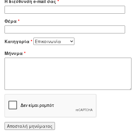
Η διεύθυνση e-mail σας
*
Θέμα
*
Κατηγορία
*
Μήνυμα
*