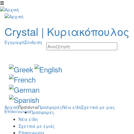
Παράκαμψη προς το κυρίως περιεχόμενο
Crystal
|
Κυριακόπουλος
Εγγραφή
Σύνδεση
Αρχική
Προϊόντα
Προσφορές
Νέα είδη
Σχετικά με μας
Επικοινωνία
Προσφορές
Νέα είδη
Σχετικά με εμάς
Επικοινωνία