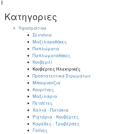
Κατηγοριες
Υφασμάτινα
Σεντόνια
Μαξιλαροθήκες
Παπλώματα
Παπλωματοθήκες
Κουβερλί
Κουβέρτες Ηλεκτρικές
Προστατευτικά Στρωμάτων
Μπουρνούζια
Κουρτίνες
Μαξιλάρια
Πετσέτες
Χαλιά - Πατάκια
Ριχτάρια - Κουβέρτες
Καρέδες - Τραβέρσες
Γούνες