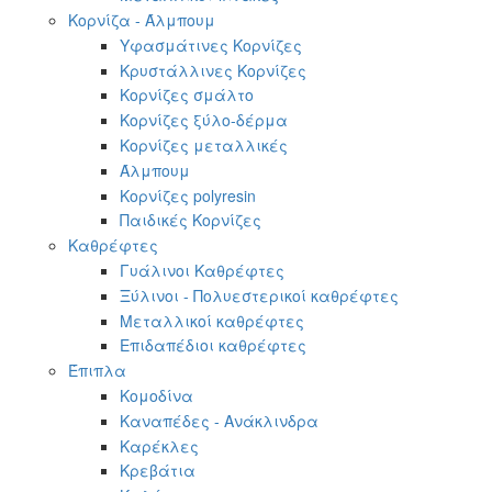
Κορνίζα - Άλμπουμ
Υφασμάτινες Κορνίζες
Κρυστάλλινες Κορνίζες
Κορνίζες σμάλτο
Κορνίζες ξύλο-δέρμα
Κορνίζες μεταλλικές
Άλμπουμ
Κορνίζες polyresin
Παιδικές Κορνίζες
Καθρέφτες
Γυάλινοι Καθρέφτες
Ξύλινοι - Πολυεστερικοί καθρέφτες
Μεταλλικοί καθρέφτες
Επιδαπέδιοι καθρέφτες
Έπιπλα
Κομοδίνα
Καναπέδες - Ανάκλινδρα
Καρέκλες
Κρεβάτια