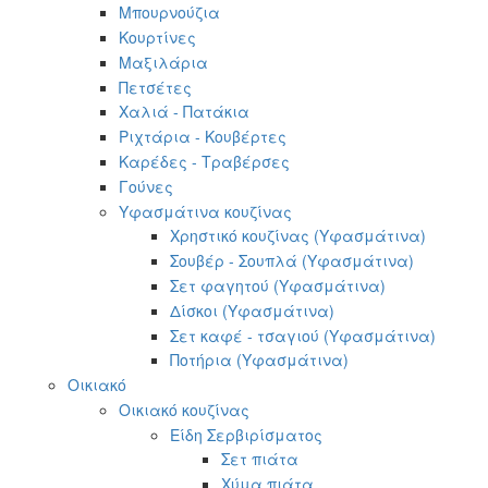
Μπουρνούζια
Κουρτίνες
Μαξιλάρια
Πετσέτες
Χαλιά - Πατάκια
Ριχτάρια - Κουβέρτες
Καρέδες - Τραβέρσες
Γούνες
Υφασμάτινα κουζίνας
Χρηστικό κουζίνας (Υφασμάτινα)
Σουβέρ - Σουπλά (Υφασμάτινα)
Σετ φαγητού (Υφασμάτινα)
Δίσκοι (Υφασμάτινα)
Σετ καφέ - τσαγιού (Υφασμάτινα)
Ποτήρια (Υφασμάτινα)
Οικιακό
Οικιακό κουζίνας
Είδη Σερβιρίσματος
Σετ πιάτα
Χύμα πιάτα