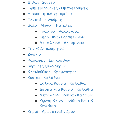
Δίσκοι - Σουβέρ
Εφημεριδοθήκες - Ομπρελοθήκες
Διακοσμητικά γραφείου
Γλυπτά - Φιγούρες
Βάζα - Μπωλ - Πιατέλες
Γυάλινα - Λακαριστά
Κεραμικά - Πορσελάνινα
Μεταλλικά - Αλουμινίου
Γενικό Διακοσμητικό
Ζωάκια
Καράφες - Σετ κρασιού
Κορνίζες ξύλο-δέρμα
Κλειδοθήκες - Κρεμάστρες
Κουτιά - Καλάθια
Ξύλινα Κουτιά - Καλάθια
Δερμάτινα Κουτιά - Καλάθια
Μεταλλικά Κουτιά - Καλάθια
Υφασμάτινα - Ψάθινα Κουτιά -
Καλάθια
Κεριά - Αρωματικά χώρου