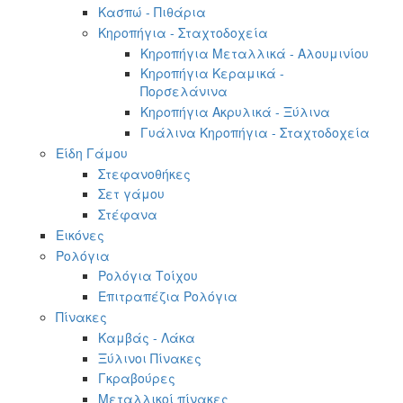
Κασπώ - Πιθάρια
Κηροπήγια - Σταχτοδοχεία
Κηροπήγια Μεταλλικά - Αλουμινίου
Κηροπήγια Κεραμικά -
Πορσελάνινα
Κηροπήγια Ακρυλικά - Ξύλινα
Γυάλινα Κηροπήγια - Σταχτοδοχεία
Είδη Γάμου
Στεφανοθήκες
Σετ γάμου
Στέφανα
Εικόνες
Ρολόγια
Ρολόγια Τοίχου
Επιτραπέζια Ρολόγια
Πίνακες
Καμβάς - Λάκα
Ξύλινοι Πίνακες
Γκραβούρες
Μεταλλικοί πίνακες