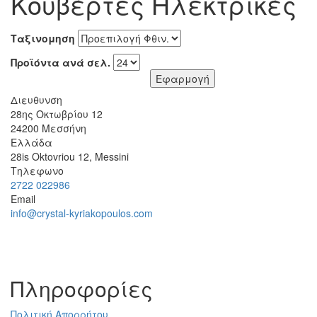
Κουβέρτες Ηλεκτρικές
Ταξινομηση
Προϊόντα ανά σελ.
Διευθυνση
28ης Οκτωβρίου 12
24200
Μεσσήνη
Ελλάδα
28is Oktovriou 12, Messini
Τηλεφωνο
2722 022986
Email
info@crystal-kyriakopoulos.com
Πληροφορίες
Πολιτική Απορρήτου