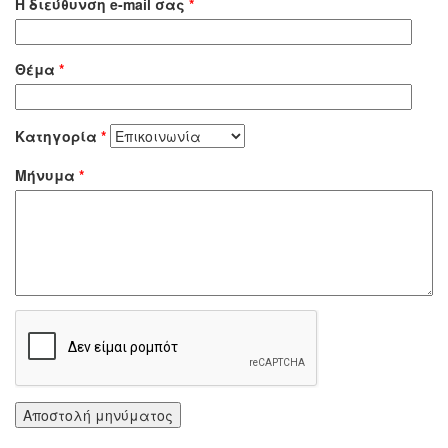
Η διεύθυνση e-mail σας
*
Θέμα
*
Κατηγορία
*
Μήνυμα
*