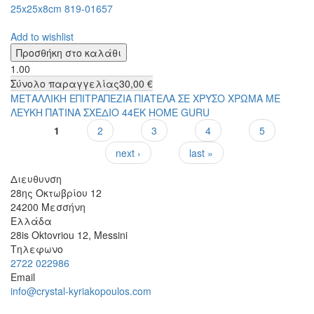
25x25x8cm 819-01657
Add to wishlist
1.00
Σύνολο παραγγελίας
30,00 €
ΜΕΤΑΛΛΙΚΗ ΕΠΙΤΡΑΠΕΖΙΑ ΠΙΑΤΕΛΑ ΣΕ ΧΡΥΣΟ ΧΡΩΜΑ ΜΕ
ΛΕΥΚΗ ΠΑΤΙΝΑ ΣΧΕΔΙΟ 44ΕΚ HOME GURU
1
2
3
4
5
Σελίδες
next ›
last »
Διευθυνση
28ης Οκτωβρίου 12
24200
Μεσσήνη
Ελλάδα
28is Oktovriou 12, Messini
Τηλεφωνο
2722 022986
Email
info@crystal-kyriakopoulos.com