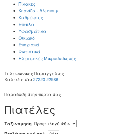
Πίνακες
Κορνίζα - Άλμπουμ
Καθρέφτες
Έπιπλα
Υφασμάτινα
Οικιακό
Εποχιακά
Φωτιστικά
Ηλεκτρικές Μικροσυσκευές
Τηλεφωνικες Παραγγελιες
Καλέστε στο
27220 22986
Παραδοση στην πορτα σας
Πιατέλες
Ταξινομηση
Προϊόντα ανά σελ.