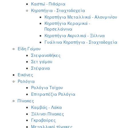
Κασπώ - Πιθάρια
Κηροπήγια - Σταχτοδοχεία
Κηροπήγια Μεταλλικά - Αλουμινίου
Κηροπήγια Κεραμικά -
Πορσελάνινα
Κηροπήγια Ακρυλικά - Ξύλινα
Γυάλινα Κηροπήγια - Σταχτοδοχεία
Είδη Γάμου
Στεφανοθήκες
Σετ γάμου
Στέφανα
Εικόνες
Ρολόγια
Ρολόγια Τοίχου
Επιτραπέζια Ρολόγια
Πίνακες
Καμβάς - Λάκα
Ξύλινοι Πίνακες
Γκραβούρες
Μεταλλικοί πίνακες