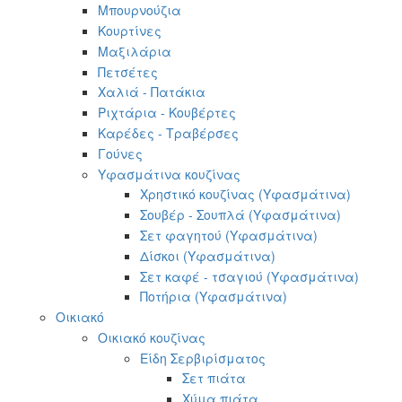
Μπουρνούζια
Κουρτίνες
Μαξιλάρια
Πετσέτες
Χαλιά - Πατάκια
Ριχτάρια - Κουβέρτες
Καρέδες - Τραβέρσες
Γούνες
Υφασμάτινα κουζίνας
Χρηστικό κουζίνας (Υφασμάτινα)
Σουβέρ - Σουπλά (Υφασμάτινα)
Σετ φαγητού (Υφασμάτινα)
Δίσκοι (Υφασμάτινα)
Σετ καφέ - τσαγιού (Υφασμάτινα)
Ποτήρια (Υφασμάτινα)
Οικιακό
Οικιακό κουζίνας
Είδη Σερβιρίσματος
Σετ πιάτα
Χύμα πιάτα