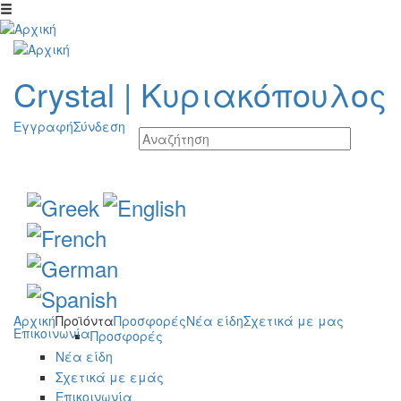
Παράκαμψη προς το κυρίως περιεχόμενο
Crystal
|
Κυριακόπουλος
Εγγραφή
Σύνδεση
Αρχική
Προϊόντα
Προσφορές
Νέα είδη
Σχετικά με μας
Επικοινωνία
Προσφορές
Νέα είδη
Σχετικά με εμάς
Επικοινωνία