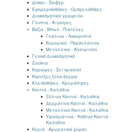
Δίσκοι - Σουβέρ
Εφημεριδοθήκες - Ομπρελοθήκες
Διακοσμητικά γραφείου
Γλυπτά - Φιγούρες
Βάζα - Μπωλ - Πιατέλες
Γυάλινα - Λακαριστά
Κεραμικά - Πορσελάνινα
Μεταλλικά - Αλουμινίου
Γενικό Διακοσμητικό
Ζωάκια
Καράφες - Σετ κρασιού
Κορνίζες ξύλο-δέρμα
Κλειδοθήκες - Κρεμάστρες
Κουτιά - Καλάθια
Ξύλινα Κουτιά - Καλάθια
Δερμάτινα Κουτιά - Καλάθια
Μεταλλικά Κουτιά - Καλάθια
Υφασμάτινα - Ψάθινα Κουτιά -
Καλάθια
Κεριά - Αρωματικά χώρου