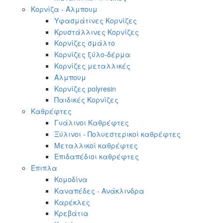
Κορνίζα - Άλμπουμ
Υφασμάτινες Κορνίζες
Κρυστάλλινες Κορνίζες
Κορνίζες σμάλτο
Κορνίζες ξύλο-δέρμα
Κορνίζες μεταλλικές
Άλμπουμ
Κορνίζες polyresin
Παιδικές Κορνίζες
Καθρέφτες
Γυάλινοι Καθρέφτες
Ξύλινοι - Πολυεστερικοί καθρέφτες
Μεταλλικοί καθρέφτες
Επιδαπέδιοι καθρέφτες
Έπιπλα
Κομοδίνα
Καναπέδες - Ανάκλινδρα
Καρέκλες
Κρεβάτια