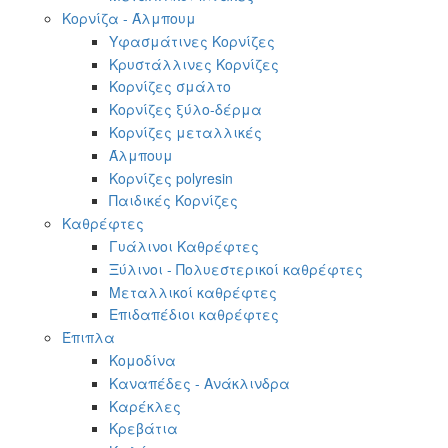
Κορνίζα - Άλμπουμ
Υφασμάτινες Κορνίζες
Κρυστάλλινες Κορνίζες
Κορνίζες σμάλτο
Κορνίζες ξύλο-δέρμα
Κορνίζες μεταλλικές
Άλμπουμ
Κορνίζες polyresin
Παιδικές Κορνίζες
Καθρέφτες
Γυάλινοι Καθρέφτες
Ξύλινοι - Πολυεστερικοί καθρέφτες
Μεταλλικοί καθρέφτες
Επιδαπέδιοι καθρέφτες
Έπιπλα
Κομοδίνα
Καναπέδες - Ανάκλινδρα
Καρέκλες
Κρεβάτια