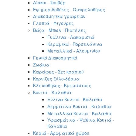
Δίσκοι - Σουβέρ
Εφημεριδοθήκες - Ομπρελοθήκες
Διακοσμητικά γραφείου
Γλυπτά - Φιγούρες
Βάζα - Μπωλ - Πιατέλες
Γυάλινα - Λακαριστά
Κεραμικά - Πορσελάνινα
Μεταλλικά - Αλουμινίου
Γενικό Διακοσμητικό
Ζωάκια
Καράφες - Σετ κρασιού
Κορνίζες ξύλο-δέρμα
Κλειδοθήκες - Κρεμάστρες
Κουτιά - Καλάθια
Ξύλινα Κουτιά - Καλάθια
Δερμάτινα Κουτιά - Καλάθια
Μεταλλικά Κουτιά - Καλάθια
Υφασμάτινα - Ψάθινα Κουτιά -
Καλάθια
Κεριά - Αρωματικά χώρου