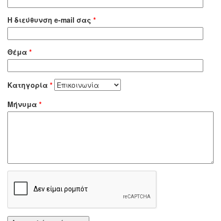
Η διεύθυνση e-mail σας
*
Θέμα
*
Κατηγορία
*
Μήνυμα
*