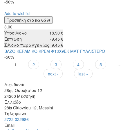
-50%
Add to wishlist
3.00
Υποσύνολο
18,90 €
Έκπτωση
-9,45 €
Σύνολο παραγγελίας
9,45 €
ΒΑΖΟ ΚΕΡΑΜΙΚΟ ΚΡΕΜ Φ13Χ9ΕΚ ΜΑΤ ΓΥΑΛΙΣΤΕΡΟ
-50%
1
2
3
4
5
…
Σελίδες
next ›
last »
Διευθυνση
28ης Οκτωβρίου 12
24200
Μεσσήνη
Ελλάδα
28is Oktovriou 12, Messini
Τηλεφωνο
2722 022986
Email