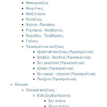
Μπουρνούζια
Κουρτίνες
Μαξιλάρια
Πετσέτες
Χαλιά - Πατάκια
Ριχτάρια - Κουβέρτες
Καρέδες - Τραβέρσες
Γούνες
Υφασμάτινα κουζίνας
Χρηστικό κουζίνας (Υφασμάτινα)
Σουβέρ - Σουπλά (Υφασμάτινα)
Σετ φαγητού (Υφασμάτινα)
Δίσκοι (Υφασμάτινα)
Σετ καφέ - τσαγιού (Υφασμάτινα)
Ποτήρια (Υφασμάτινα)
Οικιακό
Οικιακό κουζίνας
Είδη Σερβιρίσματος
Σετ πιάτα
Χύμα πιάτα