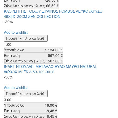
Έκπτωση
-28,50 €
Σύνολο παραγγελίας
66,50 €
ΚΑΘΡΕΠΤΗΣ ΤΟΙΧΟΥ ΞΥΛΙΝΟΣ ΡΟΜΒΟΣ ΛΕΥΚΟ /ΧΡΥΣΟ
45Χ4Χ120CM ZEN COLLECTION
-30%
Add to wishlist
1.00
Υποσύνολο
1 134,00 €
Έκπτωση
-567,00 €
Σύνολο παραγγελίας
567,00 €
INART ΝΤΟYΛΑΠΙ ΜΕΤΑΛΛΟ ΞΥΛΟ ΜΑΥΡΟ NATURAL
80X40X150ΕΚ 3-50-109-0012
-50%
Add to wishlist
3.00
Υποσύνολο
16,90 €
Έκπτωση
-8,45 €
Σύνολο παραγγελίας
8,45 €