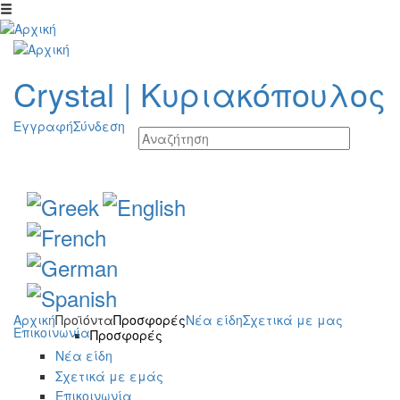
Παράκαμψη προς το κυρίως περιεχόμενο
Crystal
|
Κυριακόπουλος
Εγγραφή
Σύνδεση
Αρχική
Προϊόντα
Προσφορές
Νέα είδη
Σχετικά με μας
Επικοινωνία
Προσφορές
Νέα είδη
Σχετικά με εμάς
Επικοινωνία