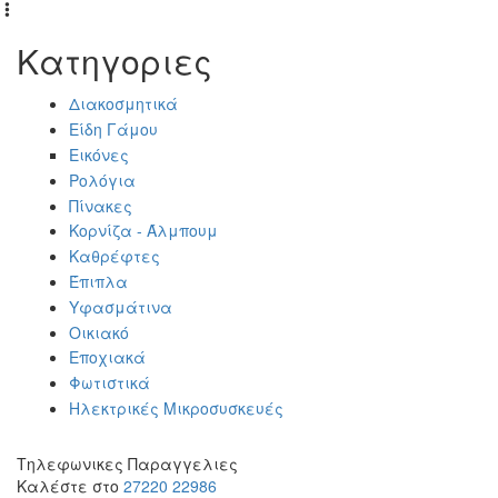
Κατηγοριες
Διακοσμητικά
Είδη Γάμου
Εικόνες
Ρολόγια
Πίνακες
Κορνίζα - Άλμπουμ
Καθρέφτες
Έπιπλα
Υφασμάτινα
Οικιακό
Εποχιακά
Φωτιστικά
Ηλεκτρικές Μικροσυσκευές
Τηλεφωνικες Παραγγελιες
Καλέστε στο
27220 22986