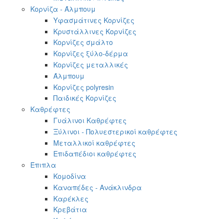
Κορνίζα - Άλμπουμ
Υφασμάτινες Κορνίζες
Κρυστάλλινες Κορνίζες
Κορνίζες σμάλτο
Κορνίζες ξύλο-δέρμα
Κορνίζες μεταλλικές
Άλμπουμ
Κορνίζες polyresin
Παιδικές Κορνίζες
Καθρέφτες
Γυάλινοι Καθρέφτες
Ξύλινοι - Πολυεστερικοί καθρέφτες
Μεταλλικοί καθρέφτες
Επιδαπέδιοι καθρέφτες
Έπιπλα
Κομοδίνα
Καναπέδες - Ανάκλινδρα
Καρέκλες
Κρεβάτια