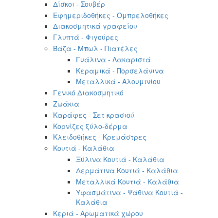
Δίσκοι - Σουβέρ
Εφημεριδοθήκες - Ομπρελοθήκες
Διακοσμητικά γραφείου
Γλυπτά - Φιγούρες
Βάζα - Μπωλ - Πιατέλες
Γυάλινα - Λακαριστά
Κεραμικά - Πορσελάνινα
Μεταλλικά - Αλουμινίου
Γενικό Διακοσμητικό
Ζωάκια
Καράφες - Σετ κρασιού
Κορνίζες ξύλο-δέρμα
Κλειδοθήκες - Κρεμάστρες
Κουτιά - Καλάθια
Ξύλινα Κουτιά - Καλάθια
Δερμάτινα Κουτιά - Καλάθια
Μεταλλικά Κουτιά - Καλάθια
Υφασμάτινα - Ψάθινα Κουτιά -
Καλάθια
Κεριά - Αρωματικά χώρου