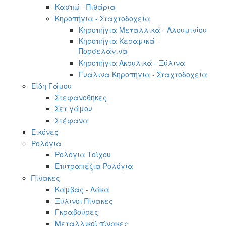
Κασπώ - Πιθάρια
Κηροπήγια - Σταχτοδοχεία
Κηροπήγια Μεταλλικά - Αλουμινίου
Κηροπήγια Κεραμικά -
Πορσελάνινα
Κηροπήγια Ακρυλικά - Ξύλινα
Γυάλινα Κηροπήγια - Σταχτοδοχεία
Είδη Γάμου
Στεφανοθήκες
Σετ γάμου
Στέφανα
Εικόνες
Ρολόγια
Ρολόγια Τοίχου
Επιτραπέζια Ρολόγια
Πίνακες
Καμβάς - Λάκα
Ξύλινοι Πίνακες
Γκραβούρες
Μεταλλικοί πίνακες