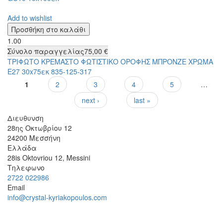
Add to wishlist
1.00
Σύνολο παραγγελίας
75,00 €
ΤΡΙΦΩΤΟ ΚΡΕΜΑΣΤΟ ΦΩΤΙΣΤΙΚΟ ΟΡΟΦΗΣ ΜΠΡΟΝΖΕ ΧΡΩΜΑ
Ε27 30x75εκ 835-125-317
1
2
3
4
5
…
Σελίδες
next ›
last »
Διευθυνση
28ης Οκτωβρίου 12
24200
Μεσσήνη
Ελλάδα
28is Oktovriou 12, Messini
Τηλεφωνο
2722 022986
Email
info@crystal-kyriakopoulos.com