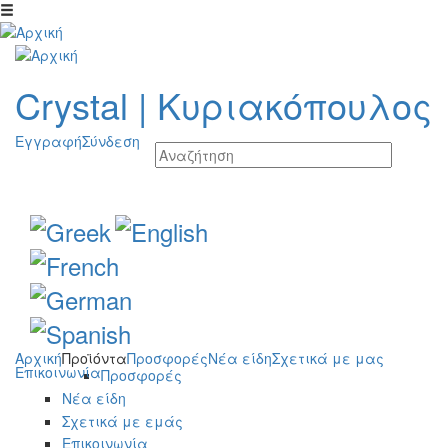
Παράκαμψη προς το κυρίως περιεχόμενο
Crystal
|
Κυριακόπουλος
Εγγραφή
Σύνδεση
Αρχική
Προϊόντα
Προσφορές
Νέα είδη
Σχετικά με μας
Επικοινωνία
Προσφορές
Νέα είδη
Σχετικά με εμάς
Επικοινωνία