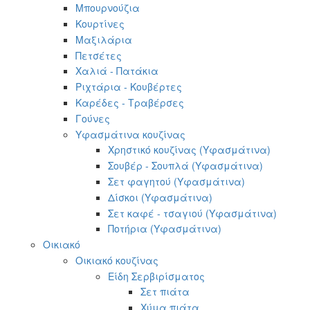
Μπουρνούζια
Κουρτίνες
Μαξιλάρια
Πετσέτες
Χαλιά - Πατάκια
Ριχτάρια - Κουβέρτες
Καρέδες - Τραβέρσες
Γούνες
Υφασμάτινα κουζίνας
Χρηστικό κουζίνας (Υφασμάτινα)
Σουβέρ - Σουπλά (Υφασμάτινα)
Σετ φαγητού (Υφασμάτινα)
Δίσκοι (Υφασμάτινα)
Σετ καφέ - τσαγιού (Υφασμάτινα)
Ποτήρια (Υφασμάτινα)
Οικιακό
Οικιακό κουζίνας
Είδη Σερβιρίσματος
Σετ πιάτα
Χύμα πιάτα