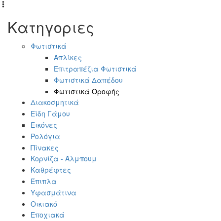
Κατηγοριες
Φωτιστικά
Απλίκες
Επιτραπέζια Φωτιστικά
Φωτιστικά Δαπέδου
Φωτιστικά Οροφής
Διακοσμητικά
Είδη Γάμου
Εικόνες
Ρολόγια
Πίνακες
Κορνίζα - Άλμπουμ
Καθρέφτες
Έπιπλα
Υφασμάτινα
Οικιακό
Εποχιακά