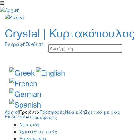
Παράκαμψη προς το κυρίως περιεχόμενο
Crystal
|
Κυριακόπουλος
Εγγραφή
Σύνδεση
Αρχική
Προϊόντα
Προσφορές
Νέα είδη
Σχετικά με μας
Επικοινωνία
Προσφορές
Νέα είδη
Σχετικά με εμάς
Επικοινωνία