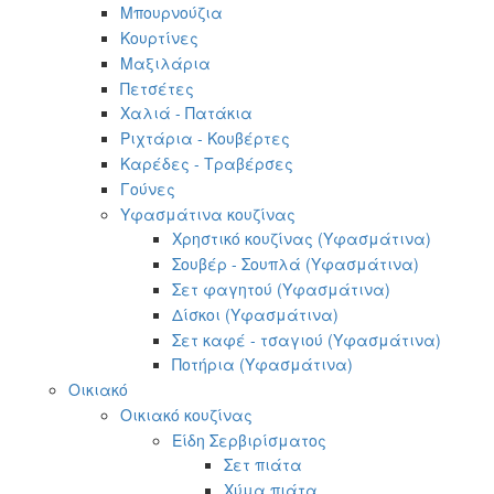
Μπουρνούζια
Κουρτίνες
Μαξιλάρια
Πετσέτες
Χαλιά - Πατάκια
Ριχτάρια - Κουβέρτες
Καρέδες - Τραβέρσες
Γούνες
Υφασμάτινα κουζίνας
Χρηστικό κουζίνας (Υφασμάτινα)
Σουβέρ - Σουπλά (Υφασμάτινα)
Σετ φαγητού (Υφασμάτινα)
Δίσκοι (Υφασμάτινα)
Σετ καφέ - τσαγιού (Υφασμάτινα)
Ποτήρια (Υφασμάτινα)
Οικιακό
Οικιακό κουζίνας
Είδη Σερβιρίσματος
Σετ πιάτα
Χύμα πιάτα