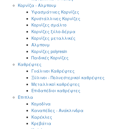
Κορνίζα - Άλμπουμ
Υφασμάτινες Κορνίζες
Κρυστάλλινες Κορνίζες
Κορνίζες σμάλτο
Κορνίζες ξύλο-δέρμα
Κορνίζες μεταλλικές
Άλμπουμ
Κορνίζες polyresin
Παιδικές Κορνίζες
Καθρέφτες
Γυάλινοι Καθρέφτες
Ξύλινοι - Πολυεστερικοί καθρέφτες
Μεταλλικοί καθρέφτες
Επιδαπέδιοι καθρέφτες
Έπιπλα
Κομοδίνα
Καναπέδες - Ανάκλινδρα
Καρέκλες
Κρεβάτια