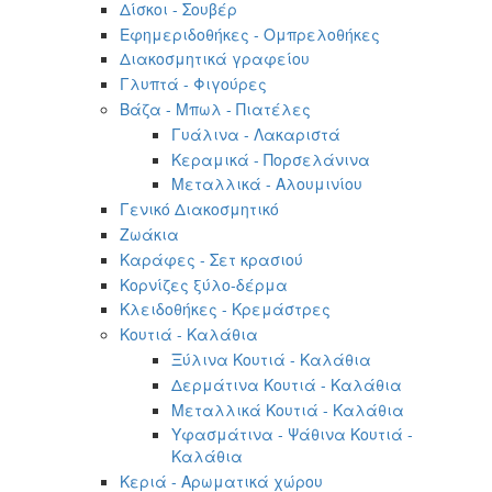
Δίσκοι - Σουβέρ
Εφημεριδοθήκες - Ομπρελοθήκες
Διακοσμητικά γραφείου
Γλυπτά - Φιγούρες
Βάζα - Μπωλ - Πιατέλες
Γυάλινα - Λακαριστά
Κεραμικά - Πορσελάνινα
Μεταλλικά - Αλουμινίου
Γενικό Διακοσμητικό
Ζωάκια
Καράφες - Σετ κρασιού
Κορνίζες ξύλο-δέρμα
Κλειδοθήκες - Κρεμάστρες
Κουτιά - Καλάθια
Ξύλινα Κουτιά - Καλάθια
Δερμάτινα Κουτιά - Καλάθια
Μεταλλικά Κουτιά - Καλάθια
Υφασμάτινα - Ψάθινα Κουτιά -
Καλάθια
Κεριά - Αρωματικά χώρου