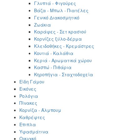
Γλυπτά - Φιγούρες
Βάζα - Μπωλ - Πιατέλες
Γενικό Διακοσμητικό
Ζωάκια
Καράφες - Σετ κρασιού
Κορνίζες ξύλο-δέρμα
Κλειδοθήκες - Κρεμάστρες
Κουτιά - Καλάθια
Κεριά - Αρωματικά χώρου
Κασπώ - Πιθάρια
Κηροπήγια - Σταχτοδοχεία
Είδη Γάμου
Εικόνες
Ρολόγια
Πίνακες
Κορνίζα - Άλμπουμ
Καθρέφτες
Έπιπλα
Υφασμάτινα
Οικιακό