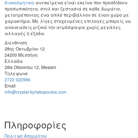
διακοσμητικά
αντικείμενα είναι εκείνα που προσδίδουν
προσωπικότητα, στυλ και ζεστασιά σε κάθε δωμάτιο,
μετατρέποντας ένα απλό περιβάλλον σε έναν χώρο με
χαρακτήρα. Με λίγες στοχευμένες επιλογές μπορείς να
ανανεώσεις ριζικά την ατμόσφαιρα χωρίς μεγάλες
αλλαγές ή έξοδα.
Διευθυνση
28ης Οκτωβρίου 12
24200
Μεσσήνη
Ελλάδα
28is Oktovriou 12, Messini
Τηλεφωνο
2722 022986
Email
info@crystal-kyriakopoulos.com
Πληροφορίες
Πολιτική Απορρήτου