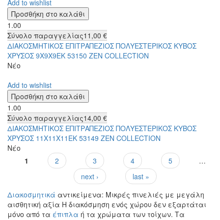
Add to wishlist
1.00
Σύνολο παραγγελίας
11,00 €
ΔΙΑΚΟΣΜΗΤΙΚΟΣ ΕΠΙΤΡΑΠΕΖΙΟΣ ΠΟΛΥΕΣΤΕΡΙΚΟΣ ΚΥΒΟΣ
ΧΡΥΣΟΣ 9Χ9Χ9ΕΚ 53150 ZEN COLLECTION
Νέο
Add to wishlist
1.00
Σύνολο παραγγελίας
14,00 €
ΔΙΑΚΟΣΜΗΤΙΚΟΣ ΕΠΙΤΡΑΠΕΖΙΟΣ ΠΟΛΥΕΣΤΕΡΙΚΟΣ ΚΥΒΟΣ
ΧΡΥΣΟΣ 11Χ11Χ11ΕΚ 53149 ZEN COLLECTION
Νέο
1
2
3
4
5
…
Σελίδες
next ›
last »
Διακοσμητικά
αντικείμενα: Μικρές πινελιές με μεγάλη
αισθητική αξία Η διακόσμηση ενός χώρου δεν εξαρτάται
μόνο από τα
έπιπλα
ή τα χρώματα των τοίχων. Τα