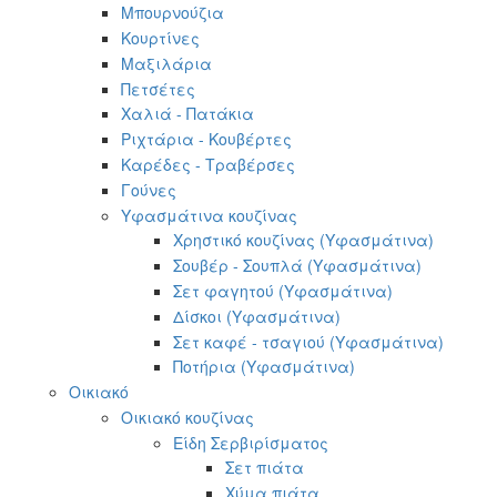
Μπουρνούζια
Κουρτίνες
Μαξιλάρια
Πετσέτες
Χαλιά - Πατάκια
Ριχτάρια - Κουβέρτες
Καρέδες - Τραβέρσες
Γούνες
Υφασμάτινα κουζίνας
Χρηστικό κουζίνας (Υφασμάτινα)
Σουβέρ - Σουπλά (Υφασμάτινα)
Σετ φαγητού (Υφασμάτινα)
Δίσκοι (Υφασμάτινα)
Σετ καφέ - τσαγιού (Υφασμάτινα)
Ποτήρια (Υφασμάτινα)
Οικιακό
Οικιακό κουζίνας
Είδη Σερβιρίσματος
Σετ πιάτα
Χύμα πιάτα