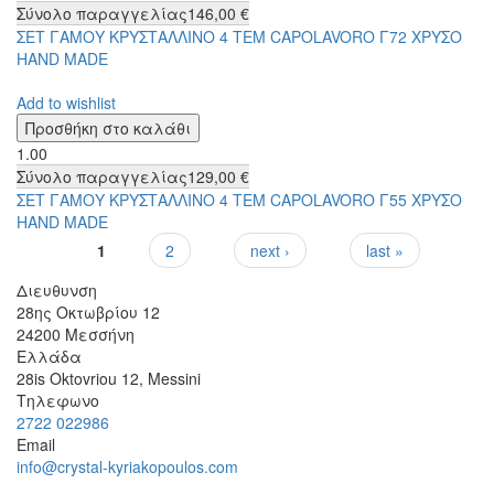
Σύνολο παραγγελίας
146,00 €
ΣΕΤ ΓΑΜΟΥ ΚΡΥΣΤΑΛΛΙΝΟ 4 ΤΕΜ CAPOLAVORO Γ72 ΧΡΥΣΟ
HAND MADE
Add to wishlist
1.00
Σύνολο παραγγελίας
129,00 €
ΣΕΤ ΓΑΜΟΥ ΚΡΥΣΤΑΛΛΙΝΟ 4 ΤΕΜ CAPOLAVORO Γ55 ΧΡΥΣΟ
HAND MADE
1
2
next ›
last »
Σελίδες
Διευθυνση
28ης Οκτωβρίου 12
24200
Μεσσήνη
Ελλάδα
28is Oktovriou 12, Messini
Τηλεφωνο
2722 022986
Email
info@crystal-kyriakopoulos.com