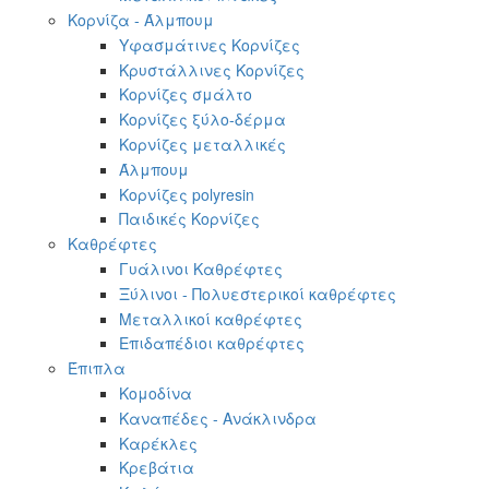
Κορνίζα - Άλμπουμ
Υφασμάτινες Κορνίζες
Κρυστάλλινες Κορνίζες
Κορνίζες σμάλτο
Κορνίζες ξύλο-δέρμα
Κορνίζες μεταλλικές
Άλμπουμ
Κορνίζες polyresin
Παιδικές Κορνίζες
Καθρέφτες
Γυάλινοι Καθρέφτες
Ξύλινοι - Πολυεστερικοί καθρέφτες
Μεταλλικοί καθρέφτες
Επιδαπέδιοι καθρέφτες
Έπιπλα
Κομοδίνα
Καναπέδες - Ανάκλινδρα
Καρέκλες
Κρεβάτια