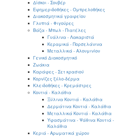
Δίσκοι - Σουβέρ
Εφημεριδοθήκες - Ομπρελοθήκες
Διακοσμητικά γραφείου
Γλυπτά - Φιγούρες
Βάζα - Μπωλ - Πιατέλες
Γυάλινα - Λακαριστά
Κεραμικά - Πορσελάνινα
Μεταλλικά - Αλουμινίου
Γενικό Διακοσμητικό
Ζωάκια
Καράφες - Σετ κρασιού
Κορνίζες ξύλο-δέρμα
Κλειδοθήκες - Κρεμάστρες
Κουτιά - Καλάθια
Ξύλινα Κουτιά - Καλάθια
Δερμάτινα Κουτιά - Καλάθια
Μεταλλικά Κουτιά - Καλάθια
Υφασμάτινα - Ψάθινα Κουτιά -
Καλάθια
Κεριά - Αρωματικά χώρου