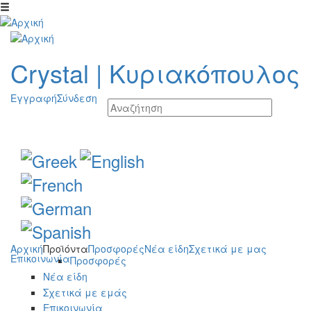
Παράκαμψη προς το κυρίως περιεχόμενο
Crystal
|
Κυριακόπουλος
Εγγραφή
Σύνδεση
Αρχική
Προϊόντα
Προσφορές
Νέα είδη
Σχετικά με μας
Επικοινωνία
Προσφορές
Νέα είδη
Σχετικά με εμάς
Επικοινωνία