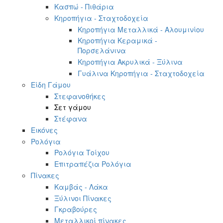
Κασπώ - Πιθάρια
Κηροπήγια - Σταχτοδοχεία
Κηροπήγια Μεταλλικά - Αλουμινίου
Κηροπήγια Κεραμικά -
Πορσελάνινα
Κηροπήγια Ακρυλικά - Ξύλινα
Γυάλινα Κηροπήγια - Σταχτοδοχεία
Είδη Γάμου
Στεφανοθήκες
Σετ γάμου
Στέφανα
Εικόνες
Ρολόγια
Ρολόγια Τοίχου
Επιτραπέζια Ρολόγια
Πίνακες
Καμβάς - Λάκα
Ξύλινοι Πίνακες
Γκραβούρες
Μεταλλικοί πίνακες