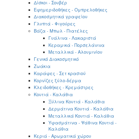
Δίσκοι - Σουβέρ
Εφημεριδοθήκες - Ομπρελοθήκες
Διακοσμητικά γραφείου
Γλυπτά - Φιγούρες
Βάζα - Μπωλ - Πιατέλες
Γυάλινα - Λακαριστά
Κεραμικά - Πορσελάνινα
Μεταλλικά - Αλουμινίου
Γενικό Διακοσμητικό
Ζωάκια
Καράφες - Σετ κρασιού
Κορνίζες ξύλο-δέρμα
Κλειδοθήκες - Κρεμάστρες
Κουτιά - Καλάθια
Ξύλινα Κουτιά - Καλάθια
Δερμάτινα Κουτιά - Καλάθια
Μεταλλικά Κουτιά - Καλάθια
Υφασμάτινα - Ψάθινα Κουτιά -
Καλάθια
Κεριά - Αρωματικά χώρου