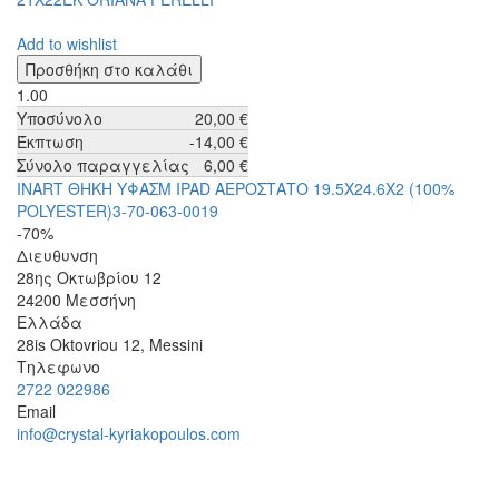
Add to wishlist
1.00
Υποσύνολο
20,00 €
Έκπτωση
-14,00 €
Σύνολο παραγγελίας
6,00 €
INART ΘΗΚΗ ΥΦΑΣΜ IPAD ΑΕΡΟΣΤΑΤΟ 19.5Χ24.6Χ2 (100%
POLYESTER)3-70-063-0019
-70%
Διευθυνση
28ης Οκτωβρίου 12
24200
Μεσσήνη
Ελλάδα
28is Oktovriou 12, Messini
Τηλεφωνο
2722 022986
Email
info@crystal-kyriakopoulos.com