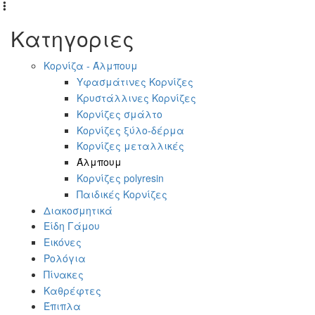
Κατηγοριες
Κορνίζα - Άλμπουμ
Υφασμάτινες Κορνίζες
Κρυστάλλινες Κορνίζες
Κορνίζες σμάλτο
Κορνίζες ξύλο-δέρμα
Κορνίζες μεταλλικές
Άλμπουμ
Κορνίζες polyresin
Παιδικές Κορνίζες
Διακοσμητικά
Είδη Γάμου
Εικόνες
Ρολόγια
Πίνακες
Καθρέφτες
Έπιπλα