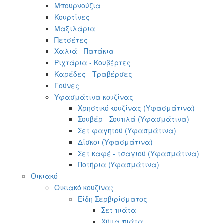
Μπουρνούζια
Κουρτίνες
Μαξιλάρια
Πετσέτες
Χαλιά - Πατάκια
Ριχτάρια - Κουβέρτες
Καρέδες - Τραβέρσες
Γούνες
Υφασμάτινα κουζίνας
Χρηστικό κουζίνας (Υφασμάτινα)
Σουβέρ - Σουπλά (Υφασμάτινα)
Σετ φαγητού (Υφασμάτινα)
Δίσκοι (Υφασμάτινα)
Σετ καφέ - τσαγιού (Υφασμάτινα)
Ποτήρια (Υφασμάτινα)
Οικιακό
Οικιακό κουζίνας
Είδη Σερβιρίσματος
Σετ πιάτα
Χύμα πιάτα