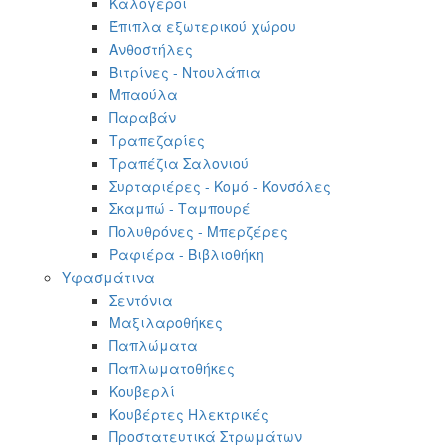
Καλόγεροι
Έπιπλα εξωτερικού χώρου
Ανθοστήλες
Βιτρίνες - Ντουλάπια
Μπαούλα
Παραβάν
Τραπεζαρίες
Τραπέζια Σαλονιού
Συρταριέρες - Κομό - Κονσόλες
Σκαμπώ - Ταμπουρέ
Πολυθρόνες - Μπερζέρες
Ραφιέρα - Βιβλιοθήκη
Υφασμάτινα
Σεντόνια
Μαξιλαροθήκες
Παπλώματα
Παπλωματοθήκες
Κουβερλί
Κουβέρτες Ηλεκτρικές
Προστατευτικά Στρωμάτων