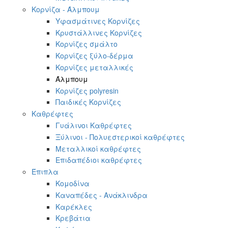
Κορνίζα - Άλμπουμ
Υφασμάτινες Κορνίζες
Κρυστάλλινες Κορνίζες
Κορνίζες σμάλτο
Κορνίζες ξύλο-δέρμα
Κορνίζες μεταλλικές
Άλμπουμ
Κορνίζες polyresin
Παιδικές Κορνίζες
Καθρέφτες
Γυάλινοι Καθρέφτες
Ξύλινοι - Πολυεστερικοί καθρέφτες
Μεταλλικοί καθρέφτες
Επιδαπέδιοι καθρέφτες
Έπιπλα
Κομοδίνα
Καναπέδες - Ανάκλινδρα
Καρέκλες
Κρεβάτια