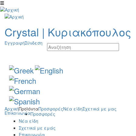
Παράκαμψη προς το κυρίως περιεχόμενο
Crystal
|
Κυριακόπουλος
Εγγραφή
Σύνδεση
Αρχική
Προϊόντα
Προσφορές
Νέα είδη
Σχετικά με μας
Επικοινωνία
Προσφορές
Νέα είδη
Σχετικά με εμάς
Επικοινωνία