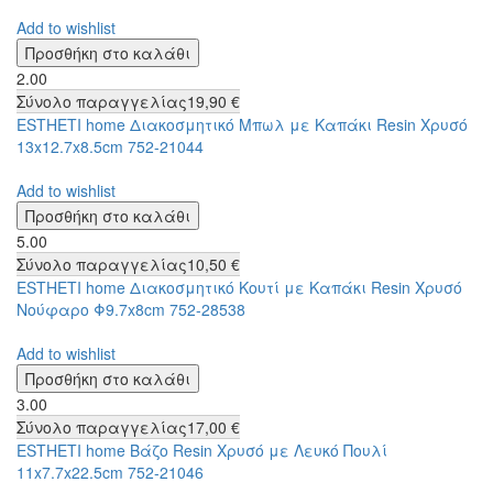
Add to wishlist
2.00
Σύνολο παραγγελίας
19,90 €
ESTHETI home Διακοσμητικό Μπωλ με Καπάκι Resin Χρυσό
13x12.7x8.5cm 752-21044
Add to wishlist
5.00
Σύνολο παραγγελίας
10,50 €
ESTHETI home Διακοσμητικό Κουτί με Καπάκι Resin Χρυσό
Νούφαρο Φ9.7x8cm 752-28538
Add to wishlist
3.00
Σύνολο παραγγελίας
17,00 €
ESTHETI home Βάζο Resin Χρυσό με Λευκό Πουλί
11x7.7x22.5cm 752-21046