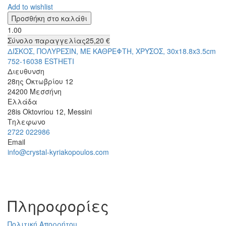
Add to wishlist
1.00
Σύνολο παραγγελίας
25,20 €
ΔΙΣΚΟΣ, ΠΟΛΥΡΕΣΙΝ, ΜΕ ΚΑΘΡΕΦΤΗ, ΧΡΥΣΟΣ, 30x18.8x3.5cm
752-16038 ESTHETI
Διευθυνση
28ης Οκτωβρίου 12
24200
Μεσσήνη
Ελλάδα
28is Oktovriou 12, Messini
Τηλεφωνο
2722 022986
Email
info@crystal-kyriakopoulos.com
Πληροφορίες
Πολιτική Απορρήτου