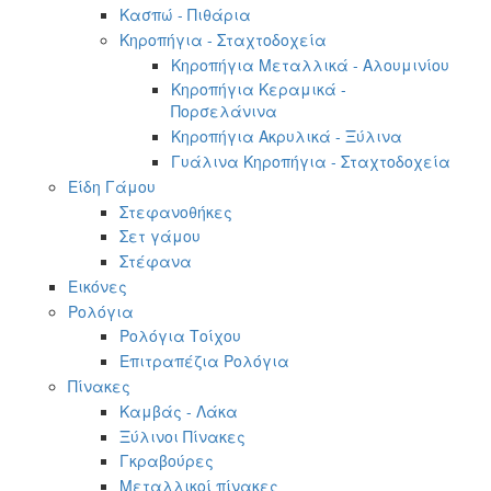
Κασπώ - Πιθάρια
Κηροπήγια - Σταχτοδοχεία
Κηροπήγια Μεταλλικά - Αλουμινίου
Κηροπήγια Κεραμικά -
Πορσελάνινα
Κηροπήγια Ακρυλικά - Ξύλινα
Γυάλινα Κηροπήγια - Σταχτοδοχεία
Είδη Γάμου
Στεφανοθήκες
Σετ γάμου
Στέφανα
Εικόνες
Ρολόγια
Ρολόγια Τοίχου
Επιτραπέζια Ρολόγια
Πίνακες
Καμβάς - Λάκα
Ξύλινοι Πίνακες
Γκραβούρες
Μεταλλικοί πίνακες