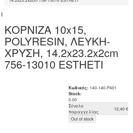
ΚΟΡΝΙΖΑ 10x15,
POLYRESIN, ΛΕΥΚΗ-
ΧΡΥΣΗ, 14.2x23.2x2cm
756-13010 ESTHETI
Κωδικός:
140-140-P401
Stock:
0.00
Σύνολο
12,40 €
παραγγελίας