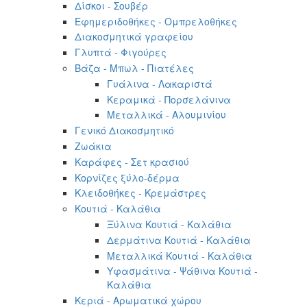
Δίσκοι - Σουβέρ
Εφημεριδοθήκες - Ομπρελοθήκες
Διακοσμητικά γραφείου
Γλυπτά - Φιγούρες
Βάζα - Μπωλ - Πιατέλες
Γυάλινα - Λακαριστά
Κεραμικά - Πορσελάνινα
Μεταλλικά - Αλουμινίου
Γενικό Διακοσμητικό
Ζωάκια
Καράφες - Σετ κρασιού
Κορνίζες ξύλο-δέρμα
Κλειδοθήκες - Κρεμάστρες
Κουτιά - Καλάθια
Ξύλινα Κουτιά - Καλάθια
Δερμάτινα Κουτιά - Καλάθια
Μεταλλικά Κουτιά - Καλάθια
Υφασμάτινα - Ψάθινα Κουτιά -
Καλάθια
Κεριά - Αρωματικά χώρου