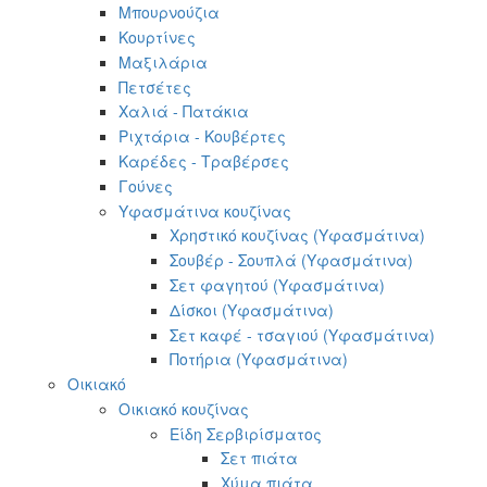
Μπουρνούζια
Κουρτίνες
Μαξιλάρια
Πετσέτες
Χαλιά - Πατάκια
Ριχτάρια - Κουβέρτες
Καρέδες - Τραβέρσες
Γούνες
Υφασμάτινα κουζίνας
Χρηστικό κουζίνας (Υφασμάτινα)
Σουβέρ - Σουπλά (Υφασμάτινα)
Σετ φαγητού (Υφασμάτινα)
Δίσκοι (Υφασμάτινα)
Σετ καφέ - τσαγιού (Υφασμάτινα)
Ποτήρια (Υφασμάτινα)
Οικιακό
Οικιακό κουζίνας
Είδη Σερβιρίσματος
Σετ πιάτα
Χύμα πιάτα