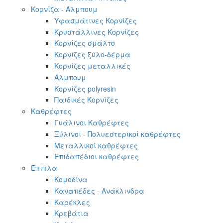
Κορνίζα - Άλμπουμ
Υφασμάτινες Κορνίζες
Κρυστάλλινες Κορνίζες
Κορνίζες σμάλτο
Κορνίζες ξύλο-δέρμα
Κορνίζες μεταλλικές
Άλμπουμ
Κορνίζες polyresin
Παιδικές Κορνίζες
Καθρέφτες
Γυάλινοι Καθρέφτες
Ξύλινοι - Πολυεστερικοί καθρέφτες
Μεταλλικοί καθρέφτες
Επιδαπέδιοι καθρέφτες
Έπιπλα
Κομοδίνα
Καναπέδες - Ανάκλινδρα
Καρέκλες
Κρεβάτια