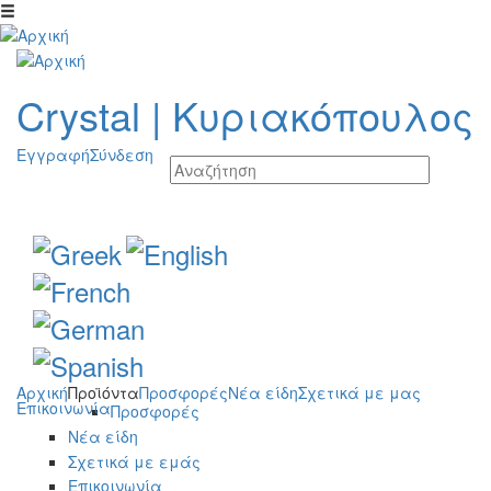
Παράκαμψη προς το κυρίως περιεχόμενο
Crystal
|
Κυριακόπουλος
Εγγραφή
Σύνδεση
Αρχική
Προϊόντα
Προσφορές
Νέα είδη
Σχετικά με μας
Επικοινωνία
Προσφορές
Νέα είδη
Σχετικά με εμάς
Επικοινωνία