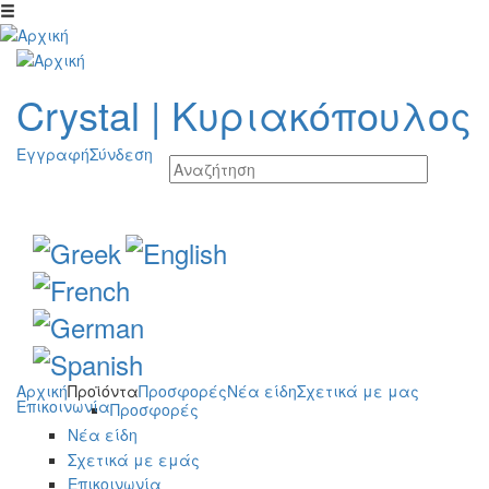
Παράκαμψη προς το κυρίως περιεχόμενο
Crystal
|
Κυριακόπουλος
Εγγραφή
Σύνδεση
Αρχική
Προϊόντα
Προσφορές
Νέα είδη
Σχετικά με μας
Επικοινωνία
Προσφορές
Νέα είδη
Σχετικά με εμάς
Επικοινωνία