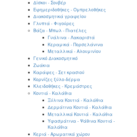
Δίσκοι - Σουβέρ
Εφημεριδοθήκες - Ομπρελοθήκες
Διακοσμητικά γραφείου
Γλυπτά - Φιγούρες
Βάζα - Μπωλ - Πιατέλες
Γυάλινα - Λακαριστά
Κεραμικά - Πορσελάνινα
Μεταλλικά - Αλουμινίου
Γενικό Διακοσμητικό
Ζωάκια
Καράφες - Σετ κρασιού
Κορνίζες ξύλο-δέρμα
Κλειδοθήκες - Κρεμάστρες
Κουτιά - Καλάθια
Ξύλινα Κουτιά - Καλάθια
Δερμάτινα Κουτιά - Καλάθια
Μεταλλικά Κουτιά - Καλάθια
Υφασμάτινα - Ψάθινα Κουτιά -
Καλάθια
Κεριά - Αρωματικά χώρου