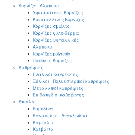
Κορνίζα - Άλμπουμ
Υφασμάτινες Κορνίζες
Κρυστάλλινες Κορνίζες
Κορνίζες σμάλτο
Κορνίζες ξύλο-δέρμα
Κορνίζες μεταλλικές
Άλμπουμ
Κορνίζες polyresin
Παιδικές Κορνίζες
Καθρέφτες
Γυάλινοι Καθρέφτες
Ξύλινοι - Πολυεστερικοί καθρέφτες
Μεταλλικοί καθρέφτες
Επιδαπέδιοι καθρέφτες
Έπιπλα
Κομοδίνα
Καναπέδες - Ανάκλινδρα
Καρέκλες
Κρεβάτια