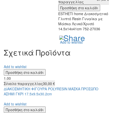
παραγγελίας
ESTHETI home Διακοσμητικό
Γλυπτό Resin Γυναίκα με
Μάσκα Λευκό/Χρυσό
14.5x14x41cm 752-27036
Add to wishlist
Σχετικά Προϊόντα
Add to wishlist
1.00
Σύνολο παραγγελίας
30,00 €
ΔΙΑΚΟΣΜΗΤΙΚΗ ΦΙΓΟΥΡΑ POLYRESIN ΜΑΣΚΑ ΠΡΟΣΩΠΟ
ΑΣΗΜΙ ΓΚΡΙ 17.5x9.5x30.2cm
Add to wishlist