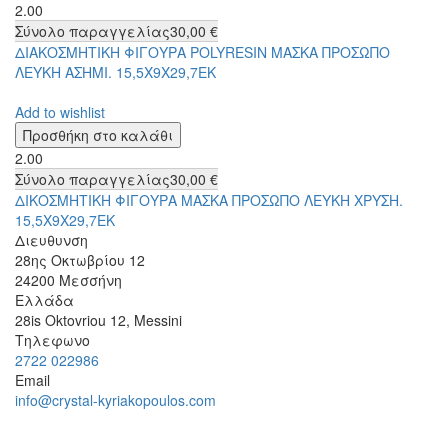
2.00
Σύνολο παραγγελίας
30,00 €
ΔΙΑΚΟΣΜΗΤΙΚΗ ΦΙΓΟΥΡΑ POLYRESIN ΜΑΣΚΑ ΠΡΟΣΩΠΟ
ΛΕΥΚΗ ΑΣΗΜΙ. 15,5Χ9Χ29,7ΕΚ
Add to wishlist
2.00
Σύνολο παραγγελίας
30,00 €
ΔΙΚΟΣΜΗΤΙΚΗ ΦΙΓΟΥΡΑ ΜΑΣΚΑ ΠΡΟΣΩΠΟ ΛΕΥΚΗ ΧΡΥΣΗ.
15,5Χ9Χ29,7ΕΚ
Διευθυνση
28ης Οκτωβρίου 12
24200
Μεσσήνη
Ελλάδα
28is Oktovriou 12, Messini
Τηλεφωνο
2722 022986
Email
info@crystal-kyriakopoulos.com