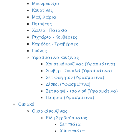
Μπουρνούζια
Κουρτίνες
Μαξιλάρια
Πετσέτες
Χαλιά - Πατάκια
Ριχτάρια - Κουβέρτες
Καρέδες - Τραβέρσες
Γούνες
Υφασμάτινα κουζίνας
Χρηστικό κουζίνας (Υφασμάτινα)
Σουβέρ - Σουπλά (Υφασμάτινα)
Σετ φαγητού (Υφασμάτινα)
Δίσκοι (Υφασμάτινα)
Σετ καφέ - τσαγιού (Υφασμάτινα)
Ποτήρια (Υφασμάτινα)
Οικιακό
Οικιακό κουζίνας
Είδη Σερβιρίσματος
Σετ πιάτα
Χύμα πιάτα