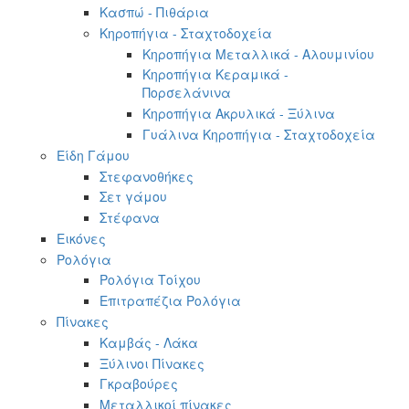
Κασπώ - Πιθάρια
Κηροπήγια - Σταχτοδοχεία
Κηροπήγια Μεταλλικά - Αλουμινίου
Κηροπήγια Κεραμικά -
Πορσελάνινα
Κηροπήγια Ακρυλικά - Ξύλινα
Γυάλινα Κηροπήγια - Σταχτοδοχεία
Είδη Γάμου
Στεφανοθήκες
Σετ γάμου
Στέφανα
Εικόνες
Ρολόγια
Ρολόγια Τοίχου
Επιτραπέζια Ρολόγια
Πίνακες
Καμβάς - Λάκα
Ξύλινοι Πίνακες
Γκραβούρες
Μεταλλικοί πίνακες