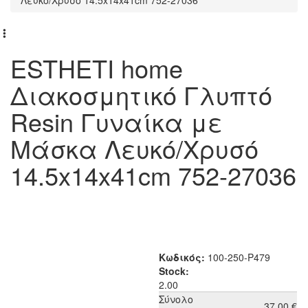
ESTHETI home
Διακοσμητικό Γλυπτό
Resin Γυναίκα με
Μάσκα Λευκό/Χρυσό
14.5x14x41cm 752-27036
Κωδικός:
100-250-P479
Stock:
2.00
Σύνολο
37,00 €