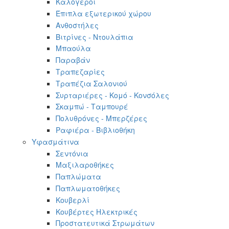
Καλόγεροι
Έπιπλα εξωτερικού χώρου
Ανθοστήλες
Βιτρίνες - Ντουλάπια
Μπαούλα
Παραβάν
Τραπεζαρίες
Τραπέζια Σαλονιού
Συρταριέρες - Κομό - Κονσόλες
Σκαμπώ - Ταμπουρέ
Πολυθρόνες - Μπερζέρες
Ραφιέρα - Βιβλιοθήκη
Υφασμάτινα
Σεντόνια
Μαξιλαροθήκες
Παπλώματα
Παπλωματοθήκες
Κουβερλί
Κουβέρτες Ηλεκτρικές
Προστατευτικά Στρωμάτων