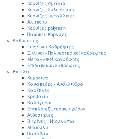
Κορνίζες σμάλτο
Κορνίζες ξύλο-δέρμα
Κορνίζες μεταλλικές
Άλμπουμ
Κορνίζες polyresin
Παιδικές Κορνίζες
Καθρέφτες
Γυάλινοι Καθρέφτες
Ξύλινοι - Πολυεστερικοί καθρέφτες
Μεταλλικοί καθρέφτες
Επιδαπέδιοι καθρέφτες
Έπιπλα
Κομοδίνα
Καναπέδες - Ανάκλινδρα
Καρέκλες
Κρεβάτια
Καλόγεροι
Έπιπλα εξωτερικού χώρου
Ανθοστήλες
Βιτρίνες - Ντουλάπια
Μπαούλα
Παραβάν