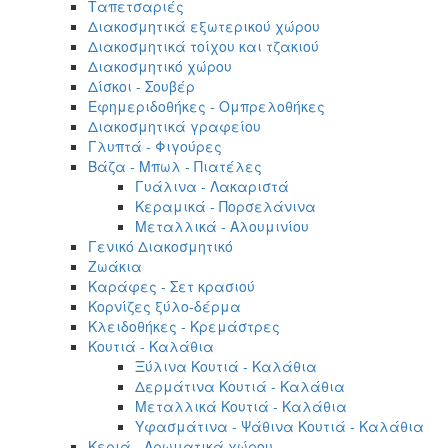
Ταπετσαριές
Διακοσμητικά εξωτερικού χώρου
Διακοσμητικά τοίχου και τζακιού
Διακοσμητικό χώρου
Δίσκοι - Σουβέρ
Εφημεριδοθήκες - Ομπρελοθήκες
Διακοσμητικά γραφείου
Γλυπτά - Φιγούρες
Βάζα - Μπωλ - Πιατέλες
Γυάλινα - Λακαριστά
Κεραμικά - Πορσελάνινα
Μεταλλικά - Αλουμινίου
Γενικό Διακοσμητικό
Ζωάκια
Καράφες - Σετ κρασιού
Κορνίζες ξύλο-δέρμα
Κλειδοθήκες - Κρεμάστρες
Κουτιά - Καλάθια
Ξύλινα Κουτιά - Καλάθια
Δερμάτινα Κουτιά - Καλάθια
Μεταλλικά Κουτιά - Καλάθια
Υφασμάτινα - Ψάθινα Κουτιά - Καλάθια
Κεριά - Αρωματικά χώρου