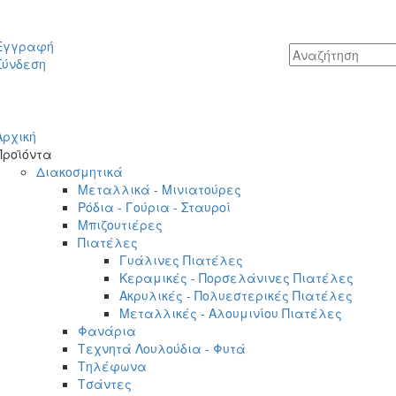
Εγγραφή
Σύνδεση
Αρχική
Προϊόντα
Διακοσμητικά
Μεταλλικά - Μινιατούρες
Ρόδια - Γούρια - Σταυροί
Μπιζουτιέρες
Πιατέλες
Γυάλινες Πιατέλες
Κεραμικές - Πορσελάνινες Πιατέλες
Ακρυλικές - Πολυεστερικές Πιατέλες
Μεταλλικές - Αλουμινίου Πιατέλες
Φανάρια
Τεχνητά Λουλούδια - Φυτά
Τηλέφωνα
Τσάντες