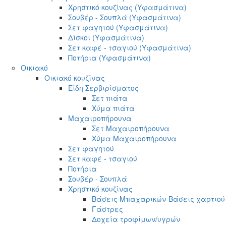
Χρηστικό κουζίνας (Υφασμάτινα)
Σουβέρ - Σουπλά (Υφασμάτινα)
Σετ φαγητού (Υφασμάτινα)
Δίσκοι (Υφασμάτινα)
Σετ καφέ - τσαγιού (Υφασμάτινα)
Ποτήρια (Υφασμάτινα)
Οικιακό
Οικιακό κουζίνας
Είδη Σερβιρίσματος
Σετ πιάτα
Χύμα πιάτα
Μαχαιροπήρουνα
Σετ Μαχαιροπήρουνα
Χύμα Μαχαιροπήρουνα
Σετ φαγητού
Σετ καφέ - τσαγιού
Ποτήρια
Σουβέρ - Σουπλά
Χρηστικό κουζίνας
Βάσεις Μπαχαρικών-Βάσεις χαρτιού
Γάστρες
Δοχεία τροφίμων/υγρών