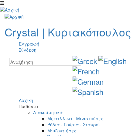
Παράκαμψη προς το κυρίως περιεχόμενο
Crystal
|
Κυριακόπουλος
Εγγραφή
Σύνδεση
Αρχική
Προϊόντα
Διακοσμητικά
Μεταλλικά - Μινιατούρες
Ρόδια - Γούρια - Σταυροί
Μπιζουτιέρες