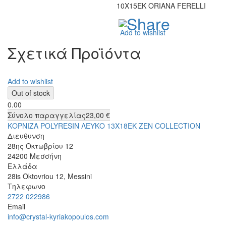
10Χ15ΕΚ ORIANA FERELLI
Add to wishlist
Σχετικά Προϊόντα
Add to wishlist
0.00
Σύνολο παραγγελίας
23,00 €
ΚΟΡΝΙΖΑ POLYRESIN ΛΕΥΚΟ 13Χ18ΕΚ ZEN COLLECTION
Διευθυνση
28ης Οκτωβρίου 12
24200
Μεσσήνη
Ελλάδα
28is Oktovriou 12, Messini
Τηλεφωνο
2722 022986
Email
info@crystal-kyriakopoulos.com