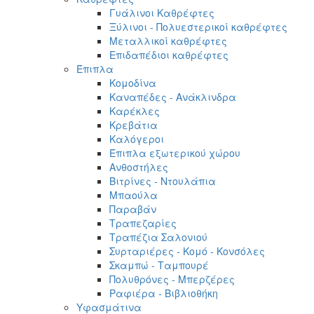
Γυάλινοι Καθρέφτες
Ξύλινοι - Πολυεστερικοί καθρέφτες
Μεταλλικοί καθρέφτες
Επιδαπέδιοι καθρέφτες
Έπιπλα
Κομοδίνα
Καναπέδες - Ανάκλινδρα
Καρέκλες
Κρεβάτια
Καλόγεροι
Έπιπλα εξωτερικού χώρου
Ανθοστήλες
Βιτρίνες - Ντουλάπια
Μπαούλα
Παραβάν
Τραπεζαρίες
Τραπέζια Σαλονιού
Συρταριέρες - Κομό - Κονσόλες
Σκαμπώ - Ταμπουρέ
Πολυθρόνες - Μπερζέρες
Ραφιέρα - Βιβλιοθήκη
Υφασμάτινα