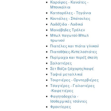
Καράφες - Κανάτες -
Μπουκάλια
Κατσαρόλες - Τηγάνια
Κουτάλες - Σπάτουλες
Λαδόξιδα - Λαδικά
Μανάβηδες Τρόλευ
Μπωλ παγωτού-Μπωλ
πρωινού
Πιατέλες και πιάτα γλυκού
Πιατοθήκες-Κυπελοστάτες
Πυρίμαχα και πυρέξ σκεύη
Σαλατιέρες
Σετ Βάζα ζάχαρης/καφέ
Ταψιά μεταλλικά
Τουρτιέρες - Ορντερβιέρες
Τσαγιέρες - Γαλατιέρες
-Καφετιέρες
Φαγητοδοχεία -
Ισοθερμικές τσάντες
Φρουτίερες