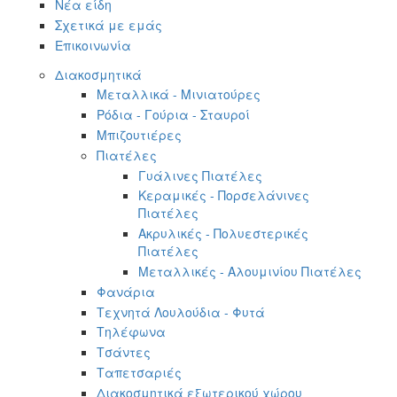
Νέα είδη
Σχετικά με εμάς
Επικοινωνία
Διακοσμητικά
Μεταλλικά - Μινιατούρες
Ρόδια - Γούρια - Σταυροί
Μπιζουτιέρες
Πιατέλες
Γυάλινες Πιατέλες
Κεραμικές - Πορσελάνινες
Πιατέλες
Ακρυλικές - Πολυεστερικές
Πιατέλες
Μεταλλικές - Αλουμινίου Πιατέλες
Φανάρια
Τεχνητά Λουλούδια - Φυτά
Τηλέφωνα
Τσάντες
Ταπετσαριές
Διακοσμητικά εξωτερικού χώρου