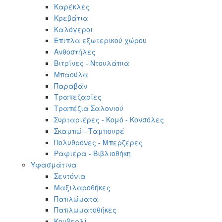
Καρέκλες
Κρεβάτια
Καλόγεροι
Έπιπλα εξωτερικού χώρου
Ανθοστήλες
Βιτρίνες - Ντουλάπια
Μπαούλα
Παραβάν
Τραπεζαρίες
Τραπέζια Σαλονιού
Συρταριέρες - Κομό - Κονσόλες
Σκαμπώ - Ταμπουρέ
Πολυθρόνες - Μπερζέρες
Ραφιέρα - Βιβλιοθήκη
Υφασμάτινα
Σεντόνια
Μαξιλαροθήκες
Παπλώματα
Παπλωματοθήκες
Κουβερλί