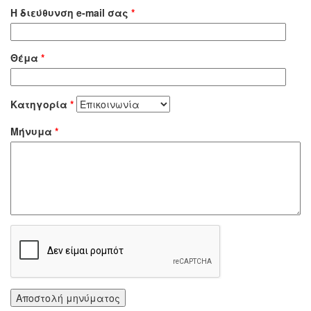
Η διεύθυνση e-mail σας
*
Θέμα
*
Κατηγορία
*
Μήνυμα
*