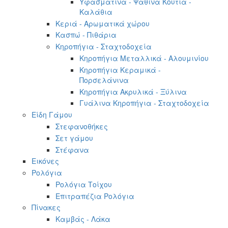
Υφασμάτινα - Ψάθινα Κουτιά -
Καλάθια
Κεριά - Αρωματικά χώρου
Κασπώ - Πιθάρια
Κηροπήγια - Σταχτοδοχεία
Κηροπήγια Μεταλλικά - Αλουμινίου
Κηροπήγια Κεραμικά -
Πορσελάνινα
Κηροπήγια Ακρυλικά - Ξύλινα
Γυάλινα Κηροπήγια - Σταχτοδοχεία
Είδη Γάμου
Στεφανοθήκες
Σετ γάμου
Στέφανα
Εικόνες
Ρολόγια
Ρολόγια Τοίχου
Επιτραπέζια Ρολόγια
Πίνακες
Καμβάς - Λάκα