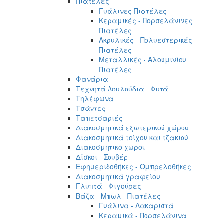
Πιατέλες
Γυάλινες Πιατέλες
Κεραμικές - Πορσελάνινες
Πιατέλες
Ακρυλικές - Πολυεστερικές
Πιατέλες
Μεταλλικές - Αλουμινίου
Πιατέλες
Φανάρια
Τεχνητά Λουλούδια - Φυτά
Τηλέφωνα
Τσάντες
Ταπετσαριές
Διακοσμητικά εξωτερικού χώρου
Διακοσμητικά τοίχου και τζακιού
Διακοσμητικό χώρου
Δίσκοι - Σουβέρ
Εφημεριδοθήκες - Ομπρελοθήκες
Διακοσμητικά γραφείου
Γλυπτά - Φιγούρες
Βάζα - Μπωλ - Πιατέλες
Γυάλινα - Λακαριστά
Κεραμικά - Πορσελάνινα