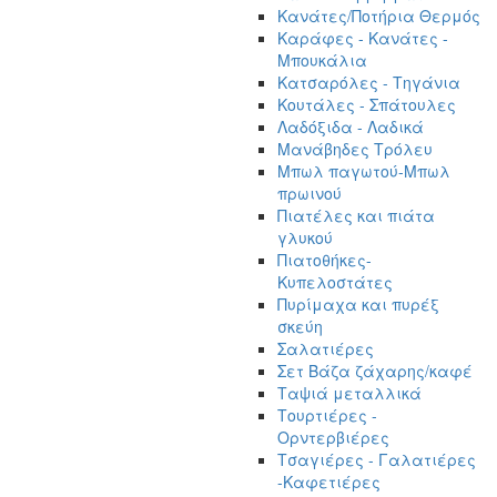
Κανάτες/Ποτήρια Θερμός
Καράφες - Κανάτες -
Μπουκάλια
Κατσαρόλες - Τηγάνια
Κουτάλες - Σπάτουλες
Λαδόξιδα - Λαδικά
Μανάβηδες Τρόλευ
Μπωλ παγωτού-Μπωλ
πρωινού
Πιατέλες και πιάτα
γλυκού
Πιατοθήκες-
Κυπελοστάτες
Πυρίμαχα και πυρέξ
σκεύη
Σαλατιέρες
Σετ Βάζα ζάχαρης/καφέ
Ταψιά μεταλλικά
Τουρτιέρες -
Ορντερβιέρες
Τσαγιέρες - Γαλατιέρες
-Καφετιέρες