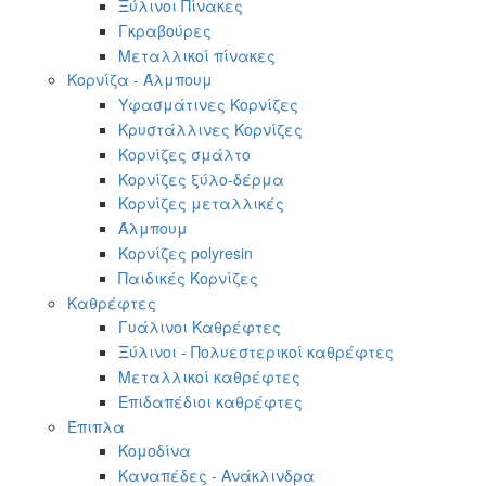
Ξύλινοι Πίνακες
Γκραβούρες
Μεταλλικοί πίνακες
Κορνίζα - Άλμπουμ
Υφασμάτινες Κορνίζες
Κρυστάλλινες Κορνίζες
Κορνίζες σμάλτο
Κορνίζες ξύλο-δέρμα
Κορνίζες μεταλλικές
Άλμπουμ
Κορνίζες polyresin
Παιδικές Κορνίζες
Καθρέφτες
Γυάλινοι Καθρέφτες
Ξύλινοι - Πολυεστερικοί καθρέφτες
Μεταλλικοί καθρέφτες
Επιδαπέδιοι καθρέφτες
Έπιπλα
Κομοδίνα
Καναπέδες - Ανάκλινδρα