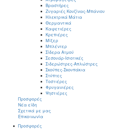
Βραστήρες
Ζυγαριές Κουζίνας-Μπάνιου
Ηλεκτρικά Μάτια
Θερμαντικά
Καφετιέρες
Κρεπιέρες
Μίξερ
Μπλέντερ
Σίδερα Ατμού
Σεσουάρ-Ισιοτικές
Σιδερώστρες-Απλώστρες
Σκούπες-Σκουπάκια
Στύπτες
Τοστιέρες
Φρυγανιέρες
Ψηστιέρες
Προσφορές
Νέα είδη
Σχετικά με μας
Επικοινωνία
Προσφορές