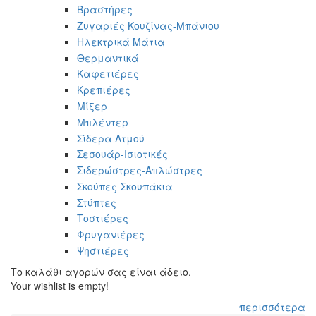
Βραστήρες
Ζυγαριές Κουζίνας-Μπάνιου
Ηλεκτρικά Μάτια
Θερμαντικά
Καφετιέρες
Κρεπιέρες
Μίξερ
Μπλέντερ
Σίδερα Ατμού
Σεσουάρ-Ισιοτικές
Σιδερώστρες-Απλώστρες
Σκούπες-Σκουπάκια
Στύπτες
Τοστιέρες
Φρυγανιέρες
Ψηστιέρες
Το καλάθι αγορών σας είναι άδειο.
Your wishlist is empty!
περισσότερα