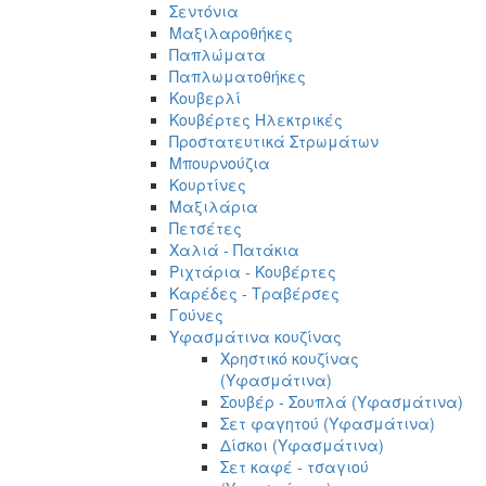
Σεντόνια
Μαξιλαροθήκες
Παπλώματα
Παπλωματοθήκες
Κουβερλί
Κουβέρτες Ηλεκτρικές
Προστατευτικά Στρωμάτων
Μπουρνούζια
Κουρτίνες
Μαξιλάρια
Πετσέτες
Χαλιά - Πατάκια
Ριχτάρια - Κουβέρτες
Καρέδες - Τραβέρσες
Γούνες
Υφασμάτινα κουζίνας
Χρηστικό κουζίνας
(Υφασμάτινα)
Σουβέρ - Σουπλά (Υφασμάτινα)
Σετ φαγητού (Υφασμάτινα)
Δίσκοι (Υφασμάτινα)
Σετ καφέ - τσαγιού