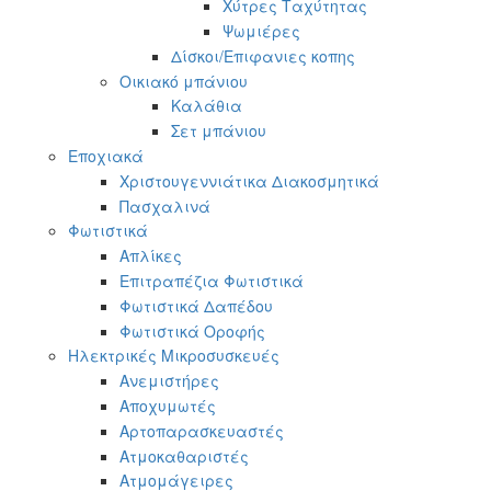
Χύτρες Ταχύτητας
Ψωμιέρες
Δίσκοι/Επιφανιες κοπης
Οικιακό μπάνιου
Καλάθια
Σετ μπάνιου
Εποχιακά
Χριστουγεννιάτικα Διακοσμητικά
Πασχαλινά
Φωτιστικά
Απλίκες
Επιτραπέζια Φωτιστικά
Φωτιστικά Δαπέδου
Φωτιστικά Οροφής
Ηλεκτρικές Μικροσυσκευές
Ανεμιστήρες
Αποχυμωτές
Αρτοπαρασκευαστές
Ατμοκαθαριστές
Ατμομάγειρες