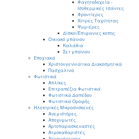
Φαγητοδοχεία -
Ισοθερμικές τσάντες
Φρουτίερες
Χύτρες Ταχύτητας
Ψωμιέρες
Δίσκοι/Επιφανιες κοπης
Οικιακό μπάνιου
Καλάθια
Σετ μπάνιου
Εποχιακά
Χριστουγεννιάτικα Διακοσμητικά
Πασχαλινά
Φωτιστικά
Απλίκες
Επιτραπέζια Φωτιστικά
Φωτιστικά Δαπέδου
Φωτιστικά Οροφής
Ηλεκτρικές Μικροσυσκευές
Ανεμιστήρες
Αποχυμωτές
Αρτοπαρασκευαστές
Ατμοκαθαριστές
Ατμομάγειρες