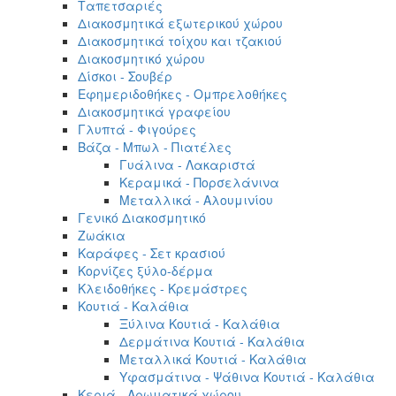
Ταπετσαριές
Διακοσμητικά εξωτερικού χώρου
Διακοσμητικά τοίχου και τζακιού
Διακοσμητικό χώρου
Δίσκοι - Σουβέρ
Εφημεριδοθήκες - Ομπρελοθήκες
Διακοσμητικά γραφείου
Γλυπτά - Φιγούρες
Βάζα - Μπωλ - Πιατέλες
Γυάλινα - Λακαριστά
Κεραμικά - Πορσελάνινα
Μεταλλικά - Αλουμινίου
Γενικό Διακοσμητικό
Ζωάκια
Καράφες - Σετ κρασιού
Κορνίζες ξύλο-δέρμα
Κλειδοθήκες - Κρεμάστρες
Κουτιά - Καλάθια
Ξύλινα Κουτιά - Καλάθια
Δερμάτινα Κουτιά - Καλάθια
Μεταλλικά Κουτιά - Καλάθια
Υφασμάτινα - Ψάθινα Κουτιά - Καλάθια
Κεριά - Αρωματικά χώρου