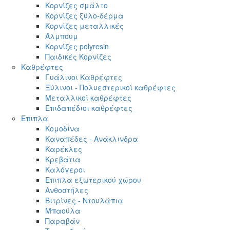
Κορνίζες σμάλτο
Κορνίζες ξύλο-δέρμα
Κορνίζες μεταλλικές
Άλμπουμ
Κορνίζες polyresin
Παιδικές Κορνίζες
Καθρέφτες
Γυάλινοι Καθρέφτες
Ξύλινοι - Πολυεστερικοί καθρέφτες
Μεταλλικοί καθρέφτες
Επιδαπέδιοι καθρέφτες
Έπιπλα
Κομοδίνα
Καναπέδες - Ανάκλινδρα
Καρέκλες
Κρεβάτια
Καλόγεροι
Έπιπλα εξωτερικού χώρου
Ανθοστήλες
Βιτρίνες - Ντουλάπια
Μπαούλα
Παραβάν