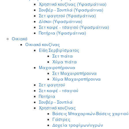
Χρηστικό κουζίνας (Υφασμάτινα)
Σουβέρ - Σουπλά (Υφασμάτινα)
Σετ φαγητού (Υφασμάτινα)
Δίσκοι (Υφασμάτινα)
Σετ καφέ - τσαγιού (Υφασμάτινα)
Ποτήρια (Υφασμάτινα)
Οικιακό
Οικιακό κουζίνας
Είδη Σερβιρίσματος
Σετ πιάτα
Χύμα πιάτα
Μαχαιροπήρουνα
Σετ Μαχαιροπήρουνα
Χύμα Μαχαιροπήρουνα
Σετ φαγητού
Σετ καφέ - τσαγιού
Ποτήρια
Σουβέρ - Σουπλά
Χρηστικό κουζίνας
Βάσεις Μπαχαρικών-Βάσεις χαρτιού
Γάστρες
Δοχεία τροφίμων/υγρών