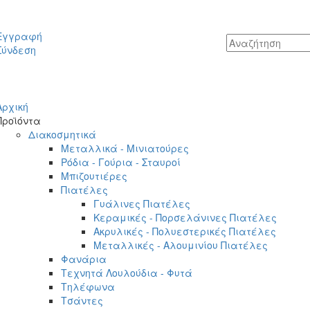
Εγγραφή
Σύνδεση
Αρχική
Προϊόντα
Διακοσμητικά
Μεταλλικά - Μινιατούρες
Ρόδια - Γούρια - Σταυροί
Μπιζουτιέρες
Πιατέλες
Γυάλινες Πιατέλες
Κεραμικές - Πορσελάνινες Πιατέλες
Ακρυλικές - Πολυεστερικές Πιατέλες
Μεταλλικές - Αλουμινίου Πιατέλες
Φανάρια
Τεχνητά Λουλούδια - Φυτά
Τηλέφωνα
Τσάντες